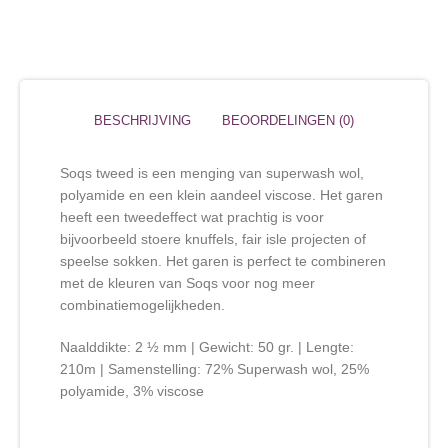
BESCHRIJVING
BEOORDELINGEN (0)
Soqs tweed is een menging van superwash wol,
polyamide en een klein aandeel viscose. Het garen
heeft een tweedeffect wat prachtig is voor
bijvoorbeeld stoere knuffels, fair isle projecten of
speelse sokken. Het garen is perfect te combineren
met de kleuren van Soqs voor nog meer
combinatiemogelijkheden.
Naalddikte: 2 ½ mm | Gewicht: 50 gr. | Lengte:
210m | Samenstelling: 72% Superwash wol, 25%
polyamide, 3% viscose