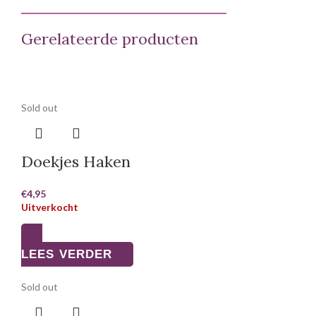
Gerelateerde producten
Sold out
Doekjes Haken
€
4,95
Uitverkocht
LEES VERDER
Sold out