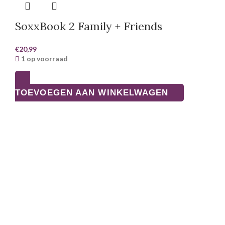
SoxxBook 2 Family + Friends
€
20,99
1 op voorraad
TOEVOEGEN AAN WINKELWAGEN