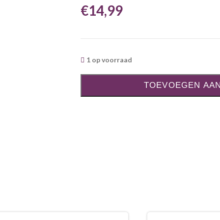
€
14,99
1 op voorraad
TOEVOEGEN AA