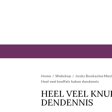
Home
/
Webshop
/
Jookz Bookazine Muz
Heel veel knuffels haken dendennis
HEEL VEEL KNU
DENDENNIS