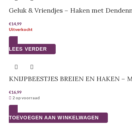
Geluk & Vriendjes – Haken met Dendenn
€
14,99
Uitverkocht
LEES VERDER
KNIJPBEESTJES BREIEN EN HAKEN – 
€
16,99
2 op voorraad
TOEVOEGEN AAN WINKELWAGEN