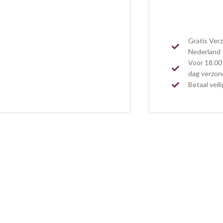
Gratis Ver
Nederland
Voor 18.00 
dag verzo
Betaal veil