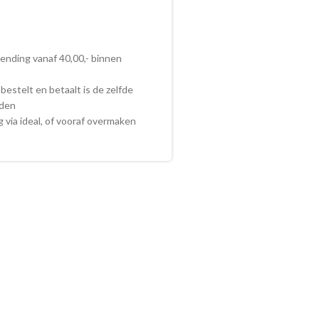
zending vanaf 40,00,- binnen
bestelt en betaalt is de zelfde
nden
ig via ideal, of vooraf overmaken