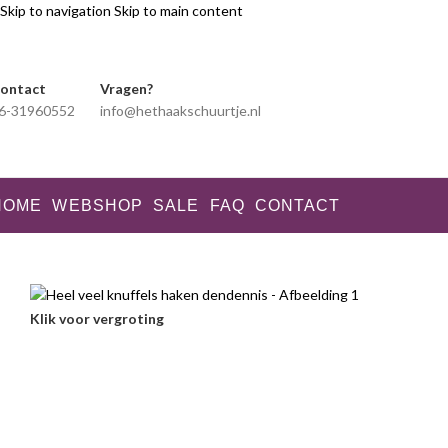
Skip to navigation
Skip to main content
ontact
Vragen?
6-31960552
info@hethaakschuurtje.nl
HOME
WEBSHOP
SALE
FAQ
CONTACT
Klik voor vergroting