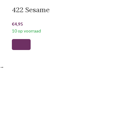
422 Sesame
€
4,95
10 op voorraad
→