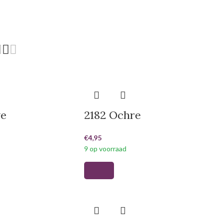
ve
2182 Ochre
€
4,95
9 op voorraad