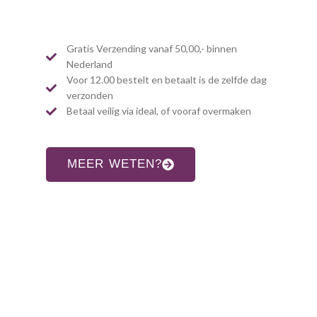
Gratis Verzending vanaf 50,00,- binnen
Nederland
Voor 12.00 bestelt en betaalt is de zelfde dag
verzonden
Betaal veilig via ideal, of vooraf overmaken
MEER WETEN?
CONTACT INFORMATIE
Adres:
Allardsoogsterweg 8