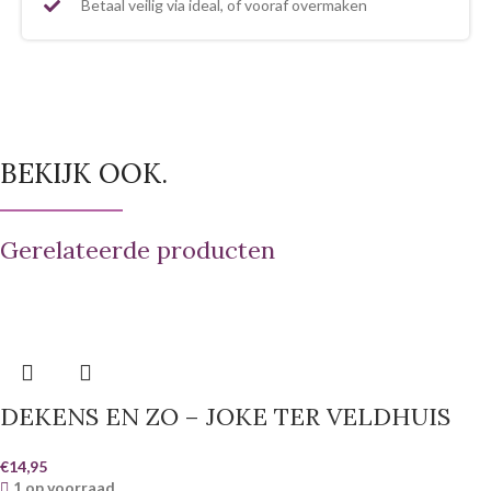
Betaal veilig via ideal, of vooraf overmaken
BEKIJK OOK.
Gerelateerde producten
DEKENS EN ZO – JOKE TER VELDHUIS
€
14,95
1 op voorraad