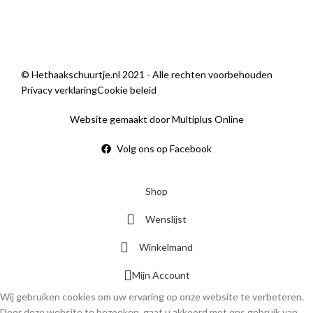
© Hethaakschuurtje.nl 2021 - Alle rechten voorbehouden
Privacy verklaring
Cookie beleid
Website gemaakt door Multiplus Online
Volg ons op Facebook
Shop
Wenslijst
Winkelmand
Mijn Account
Wij gebruiken cookies om uw ervaring op onze website te verbeteren.
Door deze website te bezoeken, gaat u akkoord met ons gebruik van