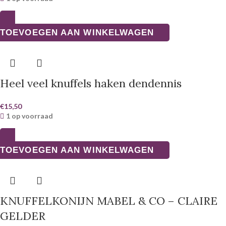
TOEVOEGEN AAN WINKELWAGEN
Heel veel knuffels haken dendennis
€
15,50
1 op voorraad
TOEVOEGEN AAN WINKELWAGEN
KNUFFELKONIJN MABEL & CO – CLAIRE
GELDER