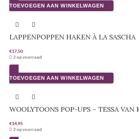
TOEVOEGEN AAN WINKELWAGEN
LAPPENPOPPEN HAKEN À LA SASCHA
€
17,50
2 op voorraad
TOEVOEGEN AAN WINKELWAGEN
WOOLYTOONS POP-UPS – TESSA VAN 
€
14,95
2 op voorraad