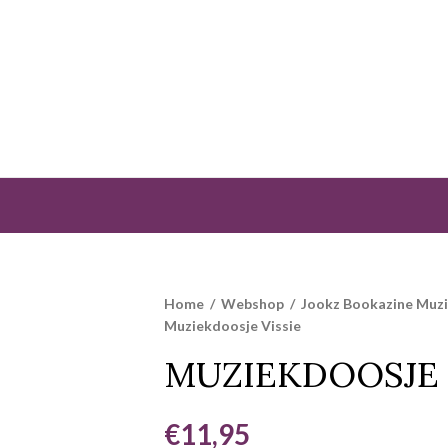
Home
/
Webshop
/
Jookz Bookazine Muz
Muziekdoosje Vissie
MUZIEKDOOSJE 
€
11,95