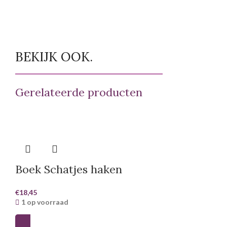
BEKIJK OOK.
Gerelateerde producten
Boek Schatjes haken
€
18,45
1 op voorraad