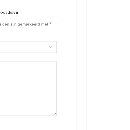
eoordelen
*
velden zijn gemarkeerd met