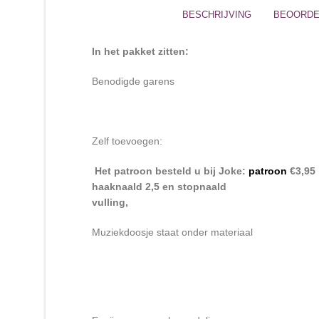
BESCHRIJVING
BEOORDEL
In het pakket zitten:
Benodigde garens
Zelf toevoegen:
Het patroon besteld u bij Joke:
patroon
€3,95
haaknaald 2,5 en stopnaald
vulling,
Muziekdoosje staat onder materiaal