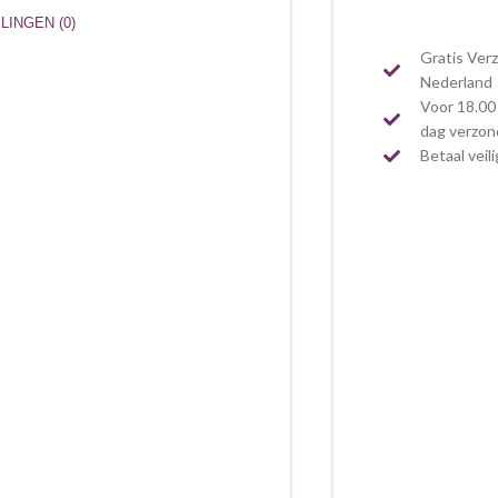
INGEN (0)
Gratis Ver
Nederland
Voor 18.00 
dag verzo
Betaal veil