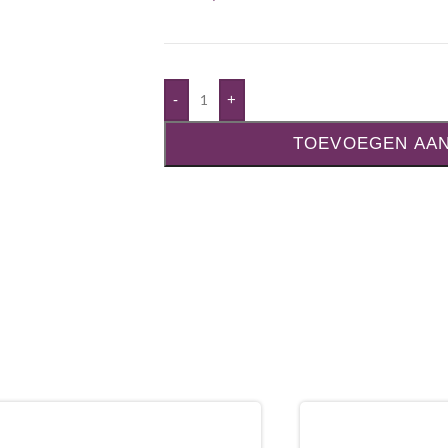
-
+
TOEVOEGEN AA