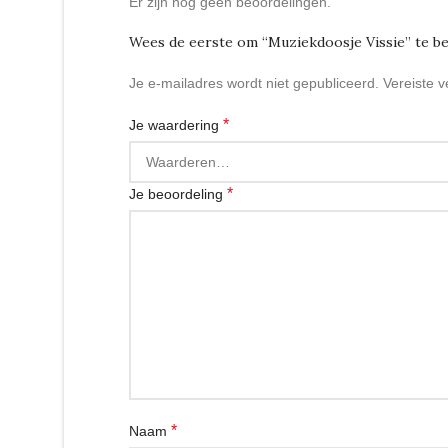
Er zijn nog geen beoordelingen.
Wees de eerste om “Muziekdoosje Vissie” te b
Je e-mailadres wordt niet gepubliceerd.
Vereiste 
*
Je waardering
*
Je beoordeling
*
Naam