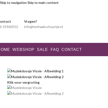
Skip to navigation
Skip to main content
ontact
Vragen?
6-31960552
info@hethaakschuurtje.nl
HOME
WEBSHOP
SALE
FAQ
CONTACT
Klik voor vergroting