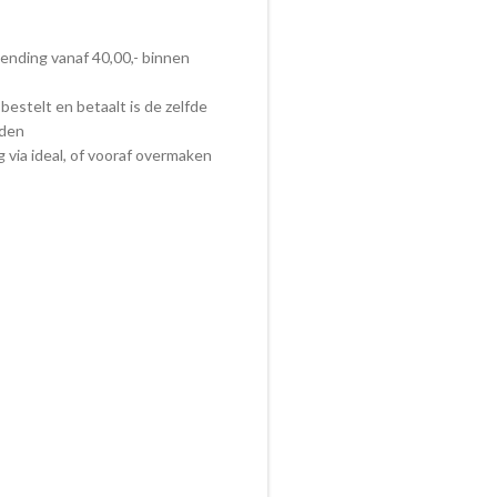
zending vanaf 40,00,- binnen
bestelt en betaalt is de zelfde
nden
ig via ideal, of vooraf overmaken