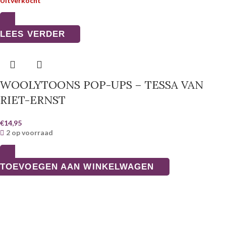
Uitverkocht
LEES VERDER
WOOLYTOONS POP-UPS – TESSA VAN
RIET-ERNST
€
14,95
2 op voorraad
TOEVOEGEN AAN WINKELWAGEN