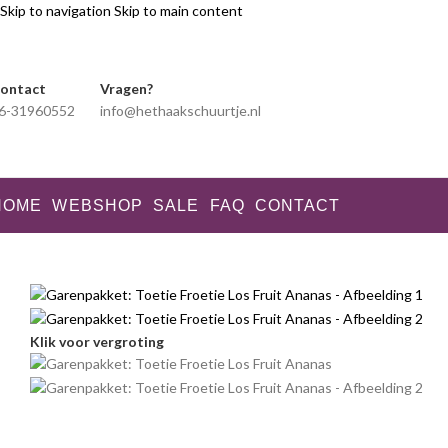
Skip to navigation
Skip to main content
ontact
Vragen?
6-31960552
info@hethaakschuurtje.nl
HOME
WEBSHOP
SALE
FAQ
CONTACT
Klik voor vergroting