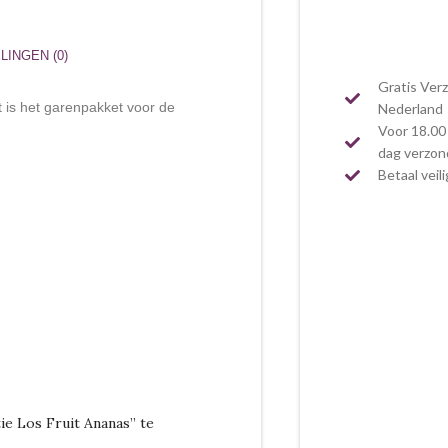
INGEN (0)
Gratis Ver
t is het garenpakket voor de
Nederland
Voor 18.00 
dag verzo
Betaal veil
e Los Fruit Ananas” te