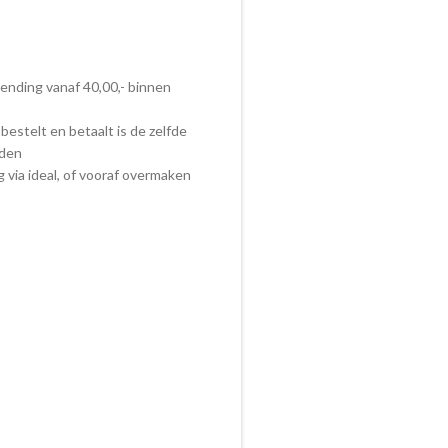
zending vanaf 40,00,- binnen
bestelt en betaalt is de zelfde
nden
ig via ideal, of vooraf overmaken