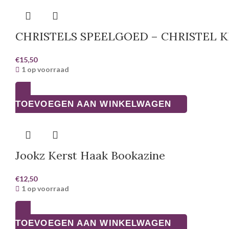
CHRISTELS SPEELGOED – CHRISTEL 
€
15,50
1 op voorraad
TOEVOEGEN AAN WINKELWAGEN
Jookz Kerst Haak Bookazine
€
12,50
1 op voorraad
TOEVOEGEN AAN WINKELWAGEN