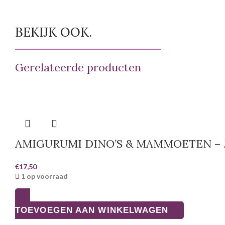
BEKIJK OOK.
Gerelateerde producten
AMIGURUMI DINO’S & MAMMOETEN –
€
17,50
1 op voorraad
TOEVOEGEN AAN WINKELWAGEN