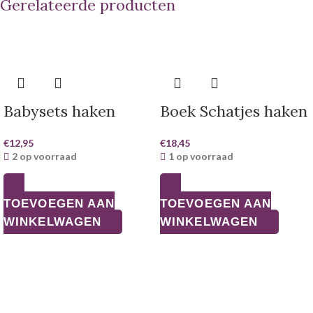
Gerelateerde producten
Babysets haken
Boek Schatjes haken
€
12,95
€
18,45
2 op voorraad
1 op voorraad
TOEVOEGEN AAN
TOEVOEGEN AAN
WINKELWAGEN
WINKELWAGEN