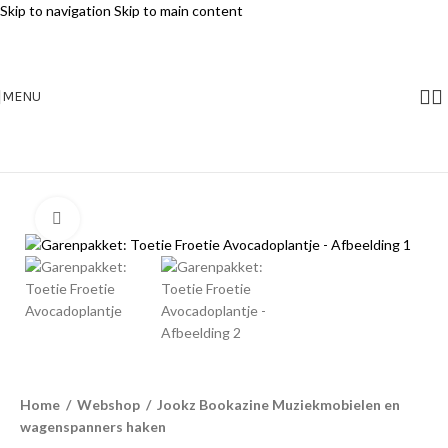
Skip to navigation
Skip to main content
MENU
Klik voor vergroting
Home
/
Webshop
/
Jookz Bookazine Muziekmobielen en
wagenspanners haken