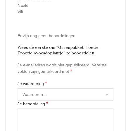
Naald
Vilt
Er zijn nog geen beoordelingen.
Wees de eerste om “Garenpakket: Toetie
Froetie Avocadoplantje” te beoordelen
Je e-mailadres wordt niet gepubliceerd.
Vereiste
*
velden zijn gemarkeerd met
*
Je waardering
*
Je beoordeling