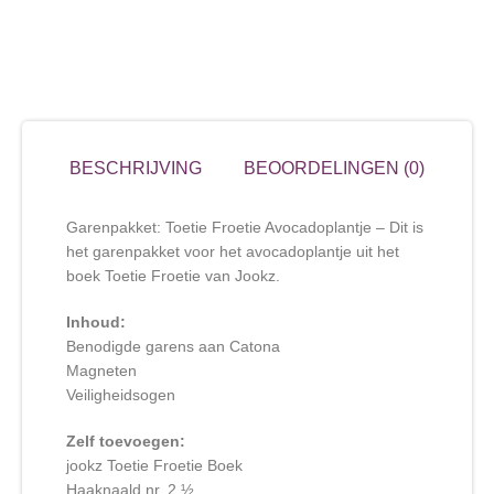
BESCHRIJVING
BEOORDELINGEN (0)
Garenpakket: Toetie Froetie Avocadoplantje – Dit is
het garenpakket voor het avocadoplantje uit het
boek Toetie Froetie van Jookz.
Inhoud:
Benodigde garens aan Catona
Magneten
Veiligheidsogen
Zelf toevoegen:
jookz Toetie Froetie Boek
Haaknaald nr. 2 ½