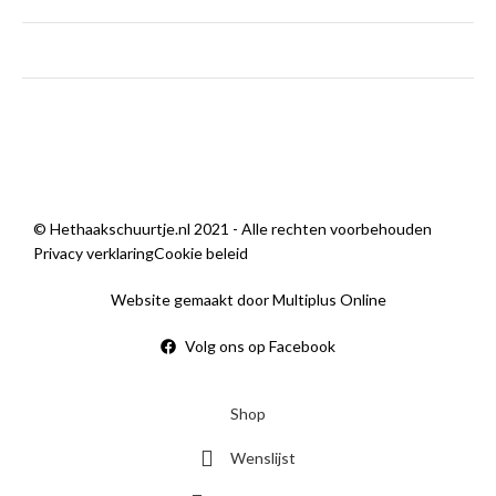
zondag
Gesloten
Wij zijn open
© Hethaakschuurtje.nl 2021 - Alle rechten voorbehouden
Privacy verklaring
Cookie beleid
Website gemaakt door Multiplus Online
Volg ons op Facebook
Shop
Wenslijst