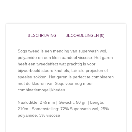
BESCHRIJVING
BEOORDELINGEN (0)
Soqs tweed is een menging van superwash wol,
polyamide en een klein aandeel viscose. Het garen
heeft een tweedeffect wat prachtig is voor
bijvoorbeeld stoere knuffels, fair isle projecten of
speelse sokken. Het garen is perfect te combineren
met de kleuren van Soqs voor nog meer
combinatiemogelijkheden.
Naalddikte: 2 ½ mm | Gewicht: 50 gr. | Lengte:
210m | Samenstelling: 72% Superwash wol, 25%
polyamide, 3% viscose