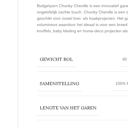
Budgetyarn Chunky Chenille is een innovatief garen
ongelofelijk zachte touch. Chunky Chenille is een
geschikt voor zowel brei- als haakprojecten. Het ga
volumineus waardoor het ideaal is voor een breed
knuffels, baby kleding en home-deco projecten al
GEWICHT BOL
40
SAMENSTELLING
100% P
LENGTE VAN HET GAREN