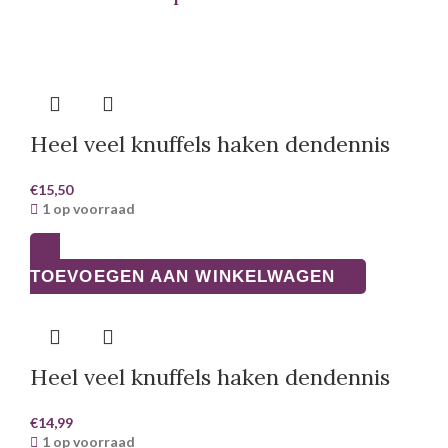
Heel veel knuffels haken dendennis
€
15,50
1 op voorraad
TOEVOEGEN AAN WINKELWAGEN
Heel veel knuffels haken dendennis
€
14,99
1 op voorraad