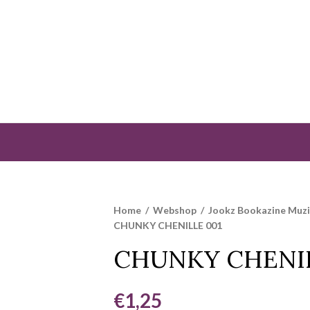
Home
/
Webshop
/
Jookz Bookazine Muz
CHUNKY CHENILLE 001
CHUNKY CHENIL
€
1,25