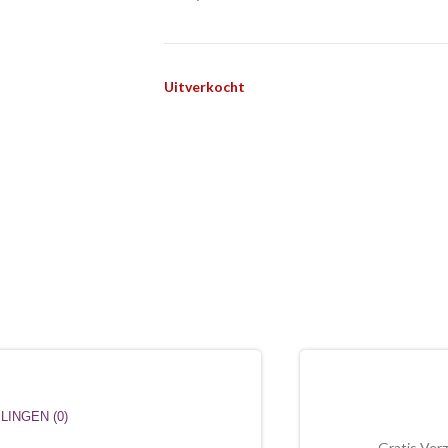
Uitverkocht
INGEN (0)
Gratis Ver