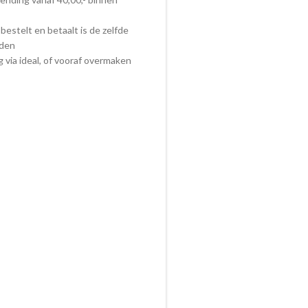
bestelt en betaalt is de zelfde
nden
ig via ideal, of vooraf overmaken