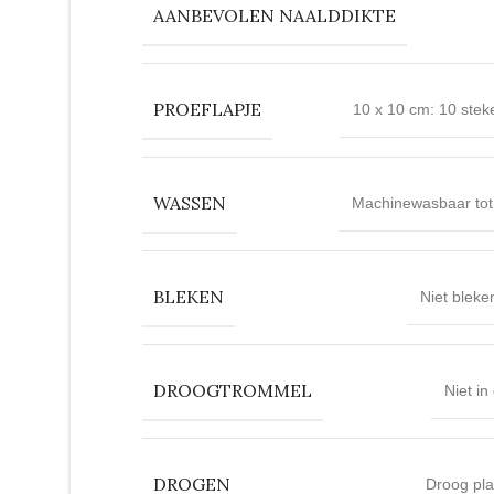
AANBEVOLEN NAALDDIKTE
PROEFLAPJE
10 x 10 cm: 10 stek
WASSEN
Machinewasbaar tot
BLEKEN
Niet bleke
DROOGTROMMEL
Niet in
DROGEN
Droog pla