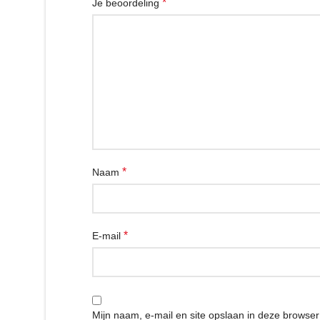
*
Je beoordeling
*
Naam
*
E-mail
Mijn naam, e-mail en site opslaan in deze browse