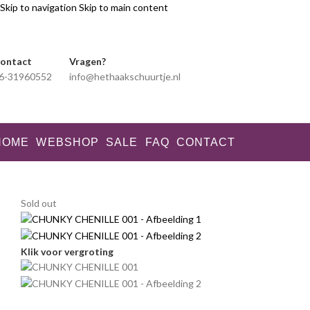
Skip to navigation
Skip to main content
ontact
Vragen?
6-31960552
info@hethaakschuurtje.nl
HOME
WEBSHOP
SALE
FAQ
CONTACT
Sold out
Klik voor vergroting