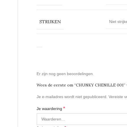
STRIJKEN
Niet strijk
Er zijn nog geen beoordelingen.
Wees de eerste om “CHUNKY CHENILLE 001” t
Je e-mailadres wordt niet gepubliceerd.
Vereiste 
*
Je waardering