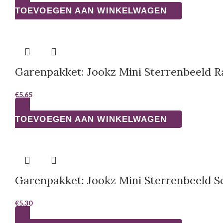
TOEVOEGEN AAN WINKELWAGEN
Garenpakket: Jookz Mini Sterrenbeeld 
€
5,65
TOEVOEGEN AAN WINKELWAGEN
Garenpakket: Jookz Mini Sterrenbeeld S
€
5,30