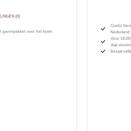
INGEN (0)
Gratis Ver
t garenpakket voor het boek
Nederland
Voor 18.00 
dag verzo
Betaal veil