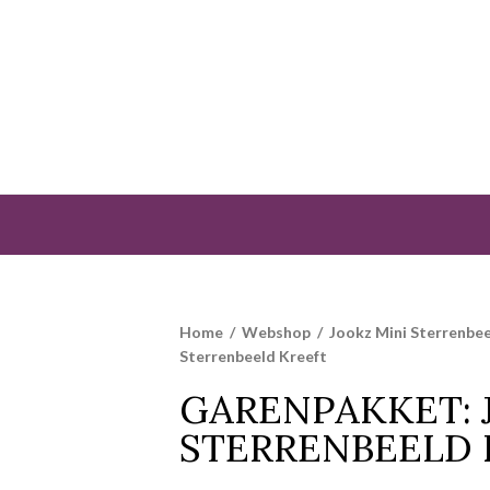
Home
/
Webshop
/
Jookz Mini Sterrenbe
Sterrenbeeld Kreeft
GARENPAKKET: 
STERRENBEELD 