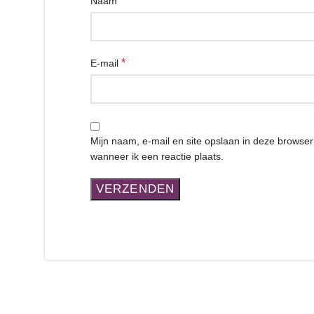
*
Naam
*
E-mail
Mijn naam, e-mail en site opslaan in deze browse
wanneer ik een reactie plaats.