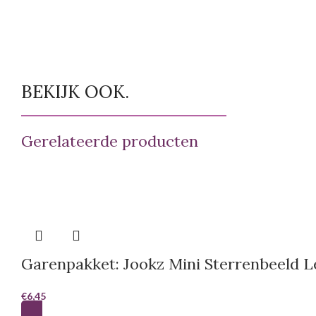
BEKIJK OOK.
Gerelateerde producten
Garenpakket: Jookz Mini Sterrenbeeld 
€
6,45