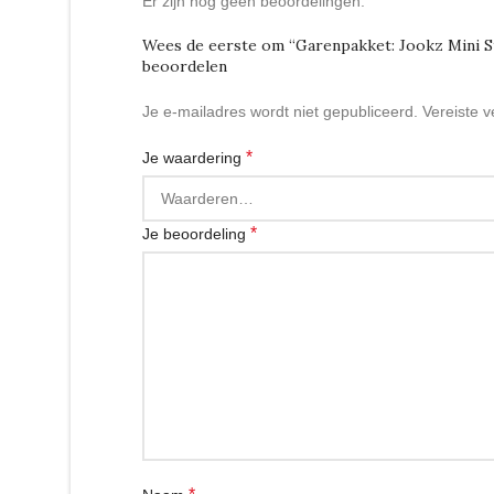
Er zijn nog geen beoordelingen.
Wees de eerste om “Garenpakket: Jookz Mini S
beoordelen
Je e-mailadres wordt niet gepubliceerd.
Vereiste 
*
Je waardering
*
Je beoordeling