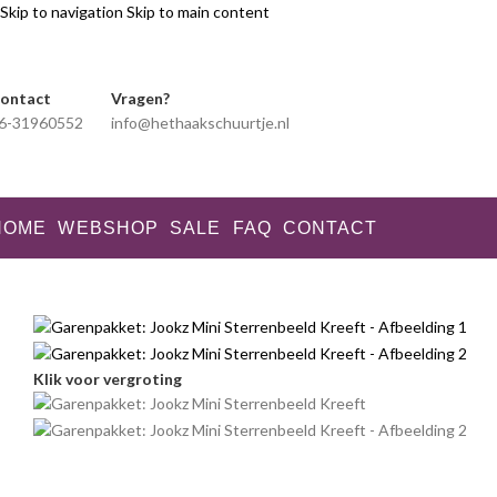
Skip to navigation
Skip to main content
ontact
Vragen?
6-31960552
info@hethaakschuurtje.nl
HOME
WEBSHOP
SALE
FAQ
CONTACT
Klik voor vergroting