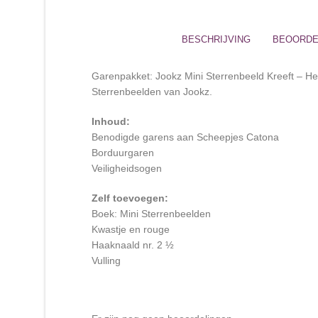
BESCHRIJVING
BEOORDEL
Garenpakket: Jookz Mini Sterrenbeeld Kreeft – He
Sterrenbeelden van Jookz.
Inhoud:
Benodigde garens aan Scheepjes Catona
Borduurgaren
Veiligheidsogen
Zelf toevoegen:
Boek: Mini Sterrenbeelden
Kwastje en rouge
Haaknaald nr. 2 ½
Vulling