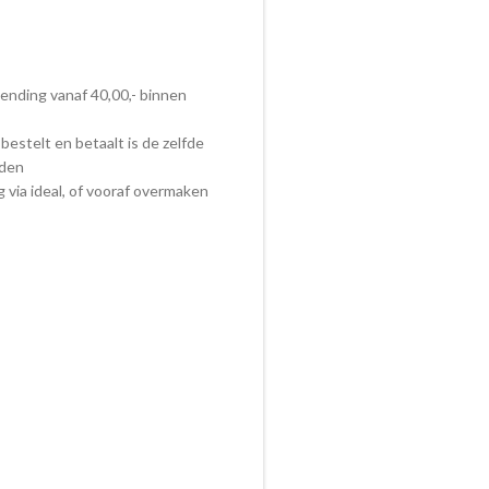
zending vanaf 40,00,- binnen
bestelt en betaalt is de zelfde
nden
ig via ideal, of vooraf overmaken