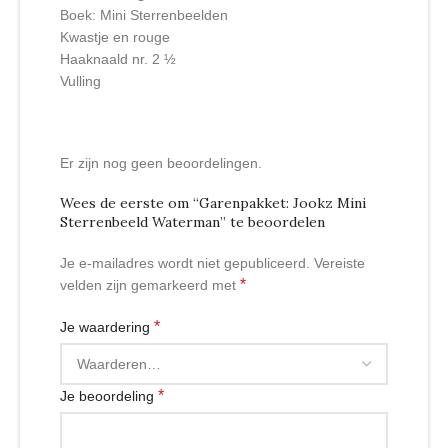
Boek: Mini Sterrenbeelden
Kwastje en rouge
Haaknaald nr. 2 ½
Vulling
Er zijn nog geen beoordelingen.
Wees de eerste om “Garenpakket: Jookz Mini
Sterrenbeeld Waterman” te beoordelen
Je e-mailadres wordt niet gepubliceerd.
Vereiste
*
velden zijn gemarkeerd met
*
Je waardering
*
Je beoordeling