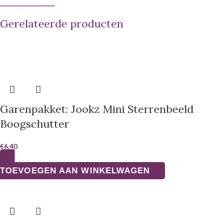
Gerelateerde producten
Garenpakket: Jookz Mini Sterrenbeeld
Boogschutter
€
6,40
TOEVOEGEN AAN WINKELWAGEN