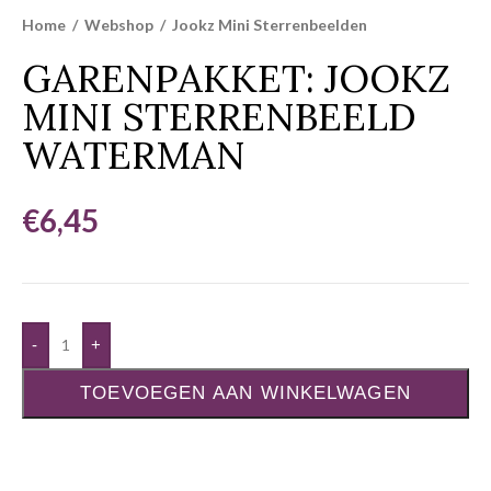
Home
/
Webshop
/
Jookz Mini Sterrenbeelden
GARENPAKKET: JOOKZ
MINI STERRENBEELD
WATERMAN
€
6,45
-
+
TOEVOEGEN AAN WINKELWAGEN