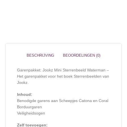
BESCHRIJVING
BEOORDELINGEN (0)
Garenpakket: Jookz Mini Sterrenbeeld Waterman –
Het garenpakket voor het boek Sterrenbeelden van
Jookz.
Inhoud:
Benodigde garens aan Scheepjes Catona en Coral
Borduurgaren
Veiligheidsogen
Zelf toevoegen: