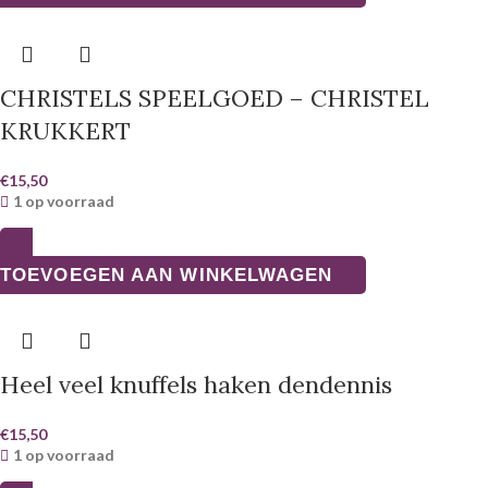
CHRISTELS SPEELGOED – CHRISTEL
KRUKKERT
€
15,50
1 op voorraad
TOEVOEGEN AAN WINKELWAGEN
Heel veel knuffels haken dendennis
€
15,50
1 op voorraad