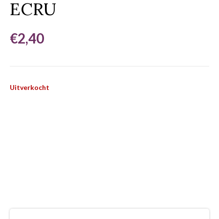
ECRU
€
2,40
Uitverkocht