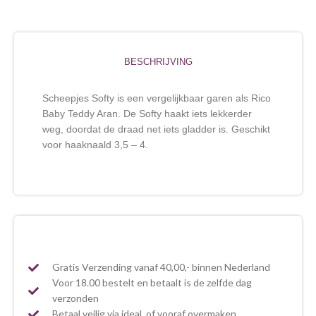
BESCHRIJVING
Scheepjes Softy is een vergelijkbaar garen als Rico
Baby Teddy Aran. De Softy haakt iets lekkerder
weg, doordat de draad net iets gladder is. Geschikt
voor haaknaald 3,5 – 4.
Gratis Verzending vanaf 40,00,- binnen Nederland
Voor 18.00 bestelt en betaalt is de zelfde dag
verzonden
Betaal veilig via ideal, of vooraf overmaken