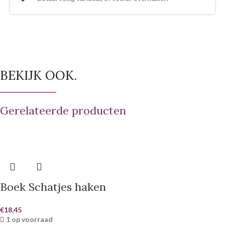
BEKIJK OOK.
Gerelateerde producten
Boek Schatjes haken
€
18,45
1 op voorraad