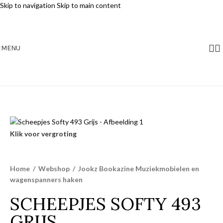
Skip to navigation
Skip to main content
MENU
Klik voor vergroting
Home
/
Webshop
/
Jookz Bookazine Muziekmobielen en
wagenspanners haken
SCHEEPJES SOFTY 493
GRIJS