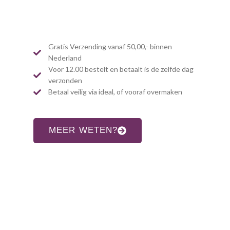
Gratis Verzending vanaf 50,00,- binnen
Nederland
Voor 12.00 bestelt en betaalt is de zelfde dag
verzonden
Betaal veilig via ideal, of vooraf overmaken
MEER WETEN?
CONTACT INFORMATIE
Adres:
Allardsoogsterweg 8