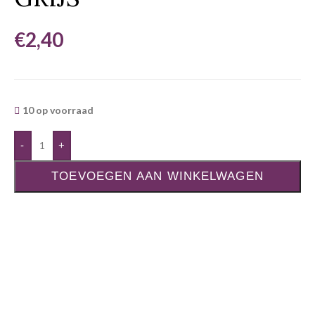
€
2,40
10 op voorraad
-
+
TOEVOEGEN AAN WINKELWAGEN