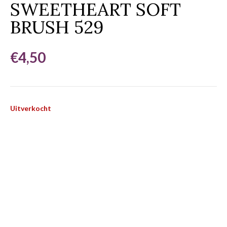
SWEETHEART SOFT
BRUSH 529
€
4,50
Uitverkocht