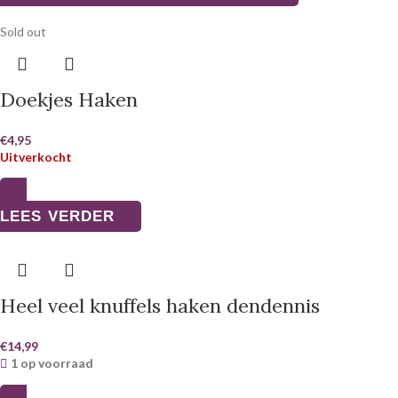
Sold out
Doekjes Haken
€
4,95
Uitverkocht
LEES VERDER
Heel veel knuffels haken dendennis
€
14,99
1 op voorraad