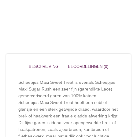
BESCHRIJVING
BEOORDELINGEN (0)
Scheepjes Maxi Sweet Treat is evenals Scheepjes
Maxi Sugar Rush een zeer fijn (garendikte Lace)
gemerceriseerd garen van 100% katoen.
Scheepjes Maxi Sweet Treat heeft een subtiel
glansje en een sterk getwijnde draad, waardoor het
brei- of haakwerk een fraaie gladde afwerking krijgt.
Dit fijne garen is ideaal voor opengewerkte brei- of
haakpatronen, zoals ajourbreien, kantbreien of
filethaakwerk, maar natuurlijk ook voor luchtige