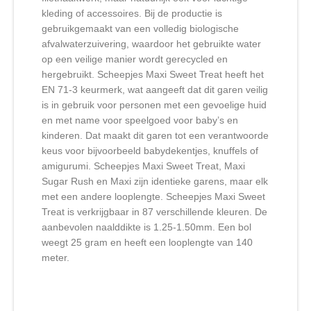
kleding of accessoires. Bij de productie is
gebruikgemaakt van een volledig biologische
afvalwaterzuivering, waardoor het gebruikte water
op een veilige manier wordt gerecycled en
hergebruikt. Scheepjes Maxi Sweet Treat heeft het
EN 71-3 keurmerk, wat aangeeft dat dit garen veilig
is in gebruik voor personen met een gevoelige huid
en met name voor speelgoed voor baby’s en
kinderen. Dat maakt dit garen tot een verantwoorde
keus voor bijvoorbeeld babydekentjes, knuffels of
amigurumi. Scheepjes Maxi Sweet Treat, Maxi
Sugar Rush en Maxi zijn identieke garens, maar elk
met een andere looplengte. Scheepjes Maxi Sweet
Treat is verkrijgbaar in 87 verschillende kleuren. De
aanbevolen naalddikte is 1.25-1.50mm. Een bol
weegt 25 gram en heeft een looplengte van 140
meter.