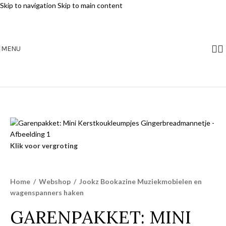
Skip to navigation
Skip to main content
MENU
Klik voor vergroting
Home
/
Webshop
/
Jookz Bookazine Muziekmobielen en
wagenspanners haken
GARENPAKKET: MINI