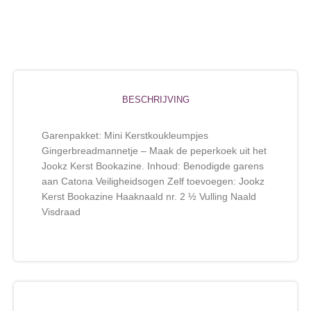
BESCHRIJVING
Garenpakket: Mini Kerstkoukleumpjes
Gingerbreadmannetje – Maak de peperkoek uit het
Jookz Kerst Bookazine. Inhoud: Benodigde garens
aan Catona Veiligheidsogen Zelf toevoegen: Jookz
Kerst Bookazine Haaknaald nr. 2 ½ Vulling Naald
Visdraad