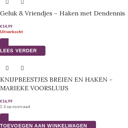
Geluk & Vriendjes – Haken met Dendennis
€
14,99
Uitverkocht
LEES VERDER
KNIJPBEESTJES BREIEN EN HAKEN –
MARIEKE VOORSLUIJS
€
16,99
2 op voorraad
TOEVOEGEN AAN WINKELWAGEN