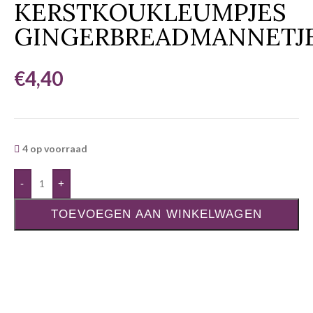
KERSTKOUKLEUMPJES
GINGERBREADMANNETJ
€
4,40
4 op voorraad
-
+
TOEVOEGEN AAN WINKELWAGEN