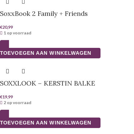
SoxxBook 2 Family + Friends
€
20,99
1 op voorraad
TOEVOEGEN AAN WINKELWAGEN
SOXXLOOK – KERSTIN BALKE
€
19,99
2 op voorraad
TOEVOEGEN AAN WINKELWAGEN