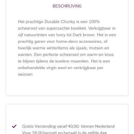
BESCHRIJVING
Het prachtige Durable Chunky is een 100%
scheerwol van superzachte kwaliteit. Verkrijgbaar in
vijf natuurtinten van Ivory tot Dark brown. Het is een
prachtig garen voor home-deco accessoires, of
heerlijk warme winteritems als sjaals, mutsen en
wanten. Een perfecte scheerwol om warm en knus
te blijven tijdens de koelere maanden. Het is een
onbehandelde virgin wool en verkrijgbaar per
seizoen
Gratis Verzending vanaf 40,00,- binnen Nederland
Voor 18.00 bestelt en betaalt is de zelfde dag