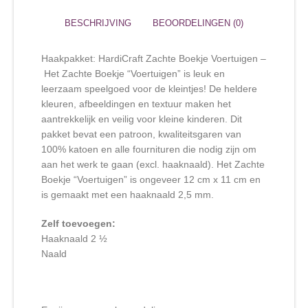
BESCHRIJVING
BEOORDELINGEN (0)
Haakpakket: HardiCraft Zachte Boekje Voertuigen –
Het Zachte Boekje “Voertuigen” is leuk en
leerzaam speelgoed voor de kleintjes! De heldere
kleuren, afbeeldingen en textuur maken het
aantrekkelijk en veilig voor kleine kinderen. Dit
pakket bevat een patroon, kwaliteitsgaren van
100% katoen en alle fournituren die nodig zijn om
aan het werk te gaan (excl. haaknaald). Het Zachte
Boekje “Voertuigen” is ongeveer 12 cm x 11 cm en
is gemaakt met een haaknaald 2,5 mm.
Zelf toevoegen:
Haaknaald 2 ½
Naald