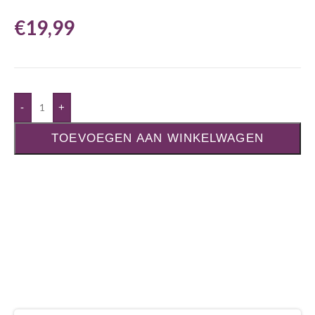
€
19,99
-
+
TOEVOEGEN AAN WINKELWAGEN