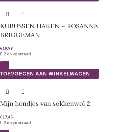
KUBUSSEN HAKEN – ROSANNE
BRIGGEMAN
€
19,99
2 op voorraad
TOEVOEGEN AAN WINKELWAGEN
Mijn hondjes van sokkenwol 2
€
17,45
2 op voorraad