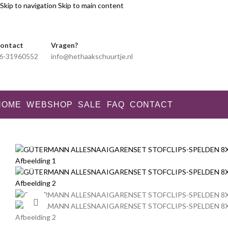
Skip to navigation
Skip to main content
ontact
Vragen?
6-31960552
info@hethaakschuurtje.nl
HOME
WEBSHOP
SALE
FAQ
CONTACT
Klik voor vergroting