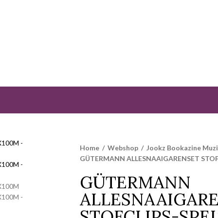
Home
/
Webshop
/
Jookz Bookazine Muz
GÜTERMANN ALLESNAAIGARENSET STOF
GÜTERMANN
ALLESNAAIGAR
STOFCLIPS-SPE