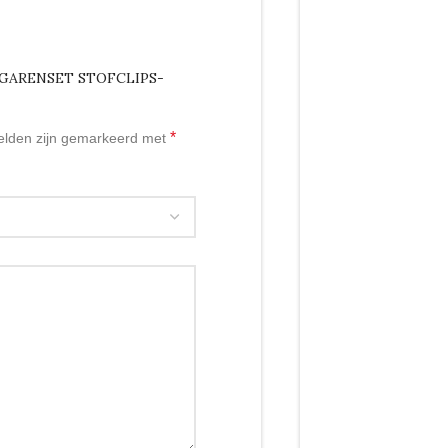
IGARENSET STOFCLIPS-
*
velden zijn gemarkeerd met