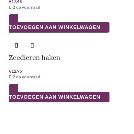
€
17,45
2 op voorraad
TOEVOEGEN AAN WINKELWAGEN
Zeedieren haken
€
12,95
2 op voorraad
TOEVOEGEN AAN WINKELWAGEN