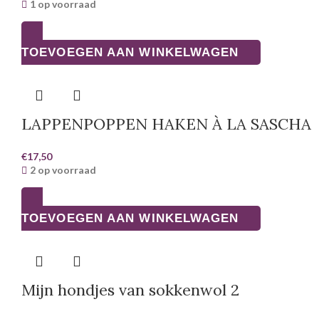
1 op voorraad
TOEVOEGEN AAN WINKELWAGEN
LAPPENPOPPEN HAKEN À LA SASCHA
€
17,50
2 op voorraad
TOEVOEGEN AAN WINKELWAGEN
Mijn hondjes van sokkenwol 2