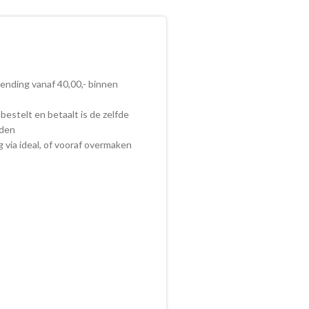
zending vanaf 40,00,- binnen
bestelt en betaalt is de zelfde
nden
ig via ideal, of vooraf overmaken