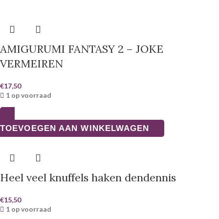
AMIGURUMI FANTASY 2 – JOKE
VERMEIREN
€
17,50
1 op voorraad
TOEVOEGEN AAN WINKELWAGEN
Heel veel knuffels haken dendennis
€
15,50
1 op voorraad