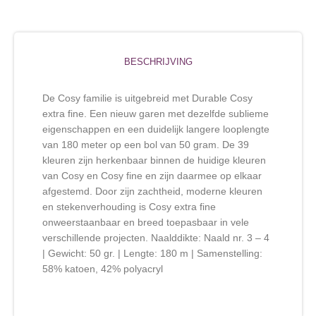
BESCHRIJVING
De Cosy familie is uitgebreid met Durable Cosy
extra fine. Een nieuw garen met dezelfde sublieme
eigenschappen en een duidelijk langere looplengte
van 180 meter op een bol van 50 gram. De 39
kleuren zijn herkenbaar binnen de huidige kleuren
van Cosy en Cosy fine en zijn daarmee op elkaar
afgestemd. Door zijn zachtheid, moderne kleuren
en stekenverhouding is Cosy extra fine
onweerstaanbaar en breed toepasbaar in vele
verschillende projecten. Naalddikte: Naald nr. 3 – 4
| Gewicht: 50 gr. | Lengte: 180 m | Samenstelling:
58% katoen, 42% polyacryl