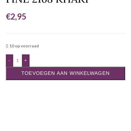
€
2,95
10 op voorraad
-
+
TOEVOEGEN AAN WINKELWAGEN