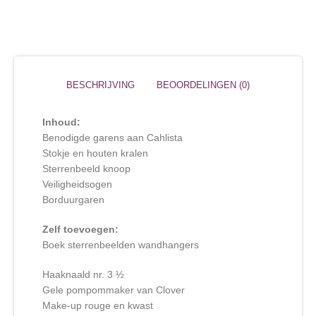
BESCHRIJVING
BEOORDELINGEN (0)
Inhoud:
Benodigde garens aan Cahlista
Stokje en houten kralen
Sterrenbeeld knoop
Veiligheidsogen
Borduurgaren
Zelf toevoegen:
Boek sterrenbeelden wandhangers
Haaknaald nr. 3 ½
Gele pompommaker van Clover
Make-up rouge en kwast