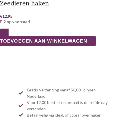
Zeedieren haken
€
12,95
2 op voorraad
TOEVOEGEN AAN WINKELWAGEN
Gratis Verzending vanaf 50,00,- binnen
Nederland
Voor 12.00 bestelt en betaalt is de zelfde dag
verzonden
Betaal veilig via ideal, of vooraf overmaken