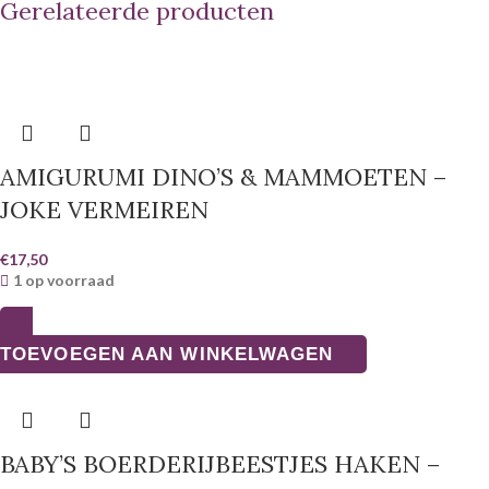
Gerelateerde producten
AMIGURUMI DINO’S & MAMMOETEN –
JOKE VERMEIREN
€
17,50
1 op voorraad
TOEVOEGEN AAN WINKELWAGEN
BABY’S BOERDERIJBEESTJES HAKEN –