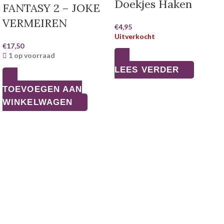
Doekjes Haken
FANTASY 2 – JOKE
VERMEIREN
€
4,95
Uitverkocht
€
17,50
1 op voorraad
LEES VERDER
TOEVOEGEN AAN
WINKELWAGEN