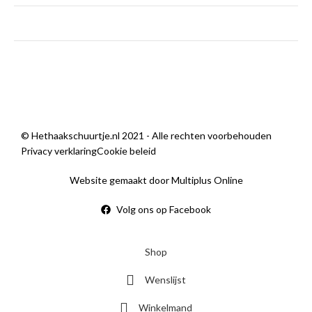
zondag
Gesloten
Sorry, we zijn momenteel dicht.
© Hethaakschuurtje.nl 2021 - Alle rechten voorbehouden
Privacy verklaring
Cookie beleid
Website gemaakt door Multiplus Online
Volg ons op Facebook
Shop
Wenslijst
Winkelmand