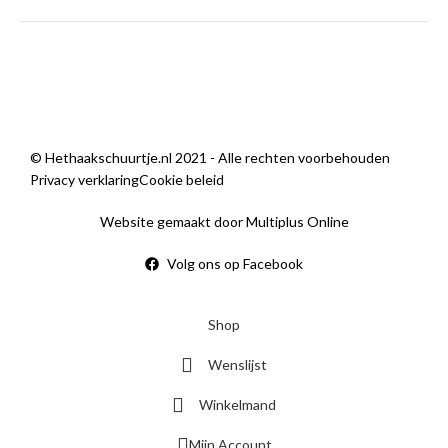
Sorry, we zijn momenteel dicht.
© Hethaakschuurtje.nl 2021 - Alle rechten voorbehouden
Privacy verklaring
Cookie beleid
Website gemaakt door Multiplus Online
Volg ons op Facebook
Shop
Wenslijst
Winkelmand
Mijn Account