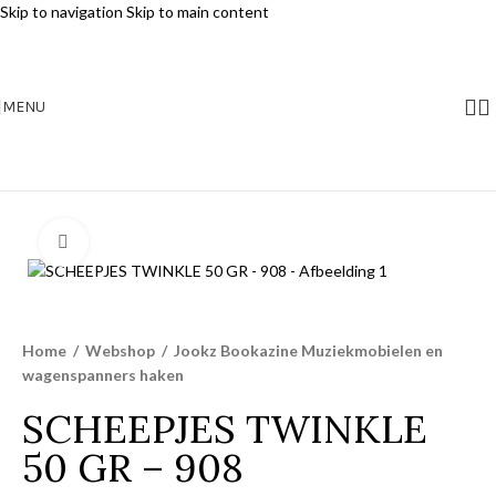
Skip to navigation
Skip to main content
MENU
Klik voor vergroting
Home
/
Webshop
/
Jookz Bookazine Muziekmobielen en
wagenspanners haken
SCHEEPJES TWINKLE
50 GR – 908