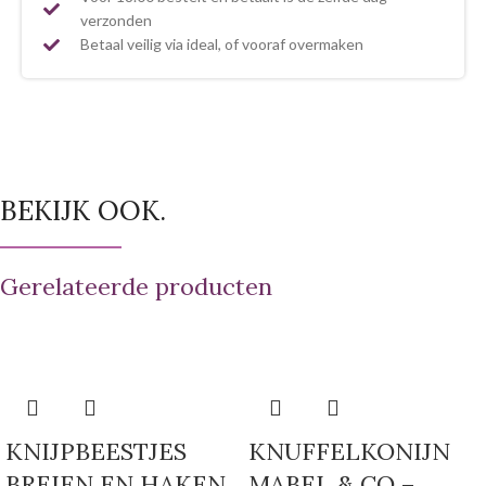
verzonden
Betaal veilig via ideal, of vooraf overmaken
BEKIJK OOK.
Gerelateerde producten
KNIJPBEESTJES
KNUFFELKONIJN
BREIEN EN HAKEN
MABEL & CO –