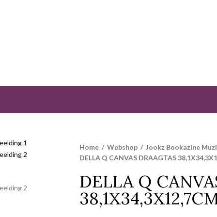
Home
/
Webshop
/
Jookz Bookazine Muz
DELLA Q CANVAS DRAAGTAS 38,1X34,3X1
DELLA Q CANVA
38,1X34,3X12,7C