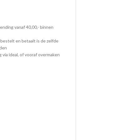
zending vanaf 40,00,- binnen
bestelt en betaalt is de zelfde
nden
ig via ideal, of vooraf overmaken