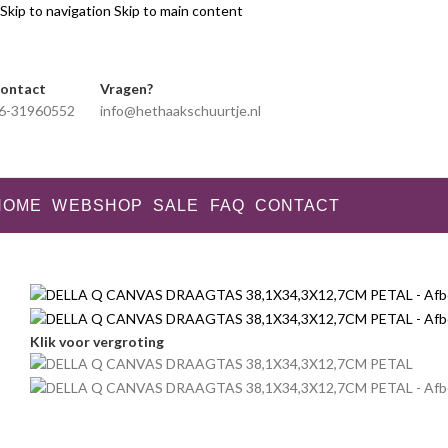
Skip to navigation
Skip to main content
ontact
Vragen?
6-31960552
info@hethaakschuurtje.nl
HOME
WEBSHOP
SALE
FAQ
CONTACT
Klik voor vergroting