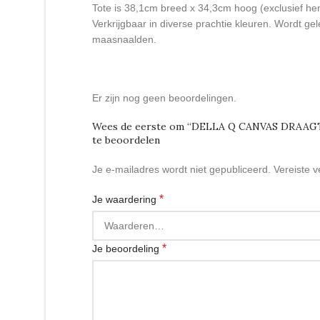
Tote is 38,1cm breed x 34,3cm hoog (exclusief he
Verkrijgbaar in diverse prachtie kleuren. Wordt gel
maasnaalden.
Er zijn nog geen beoordelingen.
Wees de eerste om “DELLA Q CANVAS DRAAGT
te beoordelen
Je e-mailadres wordt niet gepubliceerd.
Vereiste 
*
Je waardering
*
Je beoordeling