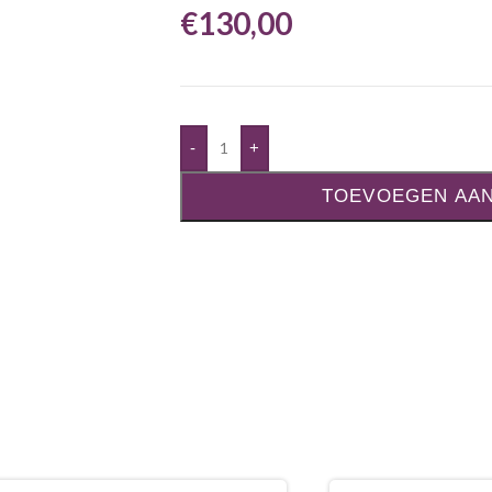
€
130,00
-
+
TOEVOEGEN AA