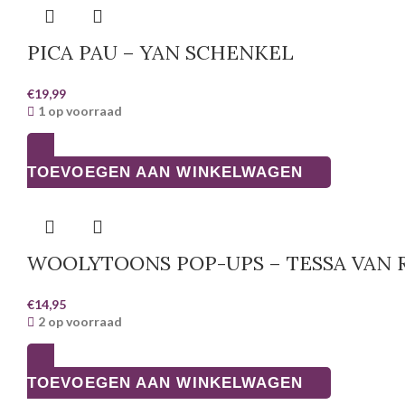
PICA PAU – YAN SCHENKEL
€
19,99
1 op voorraad
TOEVOEGEN AAN WINKELWAGEN
WOOLYTOONS POP-UPS – TESSA VAN 
€
14,95
2 op voorraad
TOEVOEGEN AAN WINKELWAGEN