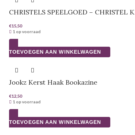
CHRISTELS SPEELGOED – CHRISTEL 
€
15,50
1 op voorraad
TOEVOEGEN AAN WINKELWAGEN
Jookz Kerst Haak Bookazine
€
12,50
1 op voorraad
TOEVOEGEN AAN WINKELWAGEN