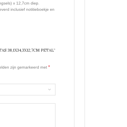
ngsels) x 12,7cm diep.
everd inclusief notitieboekje en
AS 38,1X34,3X12,7CM PETAL”
*
velden zijn gemarkeerd met