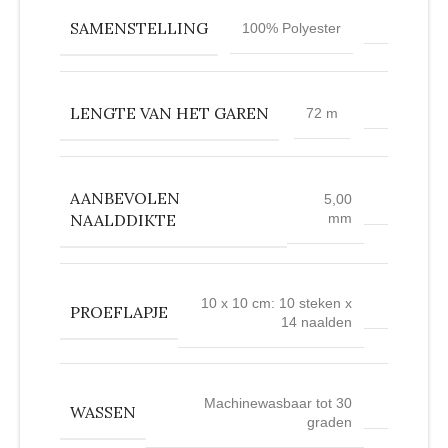
SAMENSTELLING
100% Polyester
LENGTE VAN HET GAREN
72 m
AANBEVOLEN
5,00
NAALDDIKTE
mm
10 x 10 cm: 10 steken x
PROEFLAPJE
14 naalden
Machinewasbaar tot 30
WASSEN
graden