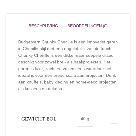
BESCHRIJVING
BEOORDELINGEN (0)
Budgetyarn Chunky Chenille is een innovatief garen
in Chenille-stijl met een ongelofelijk zachte touch.
Chunky Chenille is een dikke maar soepele draad
geschikt voor zowel brei- als haakprojecten. Het
garen is luxe, zacht en volumineus waardoor het
ideaal is voor een breed scala aan projecten. Denk
aan knuffels, baby kleding en home-deco projecten
als kussens en dekens.
GEWICHT BOL
40 g