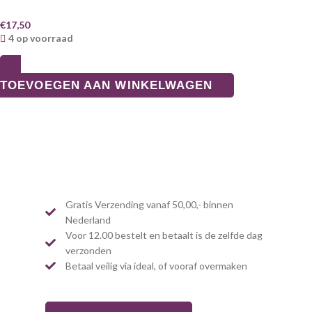
€
17,50
4 op voorraad
TOEVOEGEN AAN WINKELWAGEN
Gratis Verzending vanaf 50,00,- binnen
Nederland
Voor 12.00 bestelt en betaalt is de zelfde dag
verzonden
Betaal veilig via ideal, of vooraf overmaken