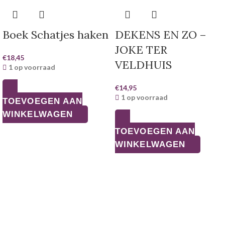
Boek Schatjes haken
DEKENS EN ZO –
JOKE TER
€
18,45
VELDHUIS
1 op voorraad
€
14,95
1 op voorraad
TOEVOEGEN AAN
WINKELWAGEN
TOEVOEGEN AAN
WINKELWAGEN