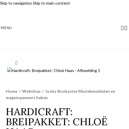
Skip to navigation
Skip to main content
MENU
Klik voor vergroting
Home
/
Webshop
/
Jookz Bookazine Muziekmobielen en
wagenspanners haken
HARDICRAFT:
BREIPAKKET: CHLOË