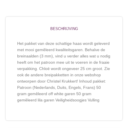
BESCHRIJVING
Het pakket van deze schattige haas wordt geleverd
met mooi gemêleerd kwaliteitsgaren. Behalve de
breinaalden (3 mm), vind u verder alles wat u nodig
heeft om het patroon mee uit te voeren in de fraaie
verpakking. Chloë wordt ongeveer 25 cm groot. Zie
ook de andere breipakketten in onze webshop
ontworpen door Christel Krukkert! Inhoud pakket:
Patroon (Nederlands, Duits, Engels, Frans) 50
gram gemêleerd off white garen 50 gram
gemêleerd lila garen Veiligheidsoogjes Vulling