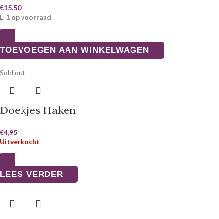
€
15,50
1 op voorraad
TOEVOEGEN AAN WINKELWAGEN
Sold out
Doekjes Haken
€
4,95
Uitverkocht
LEES VERDER