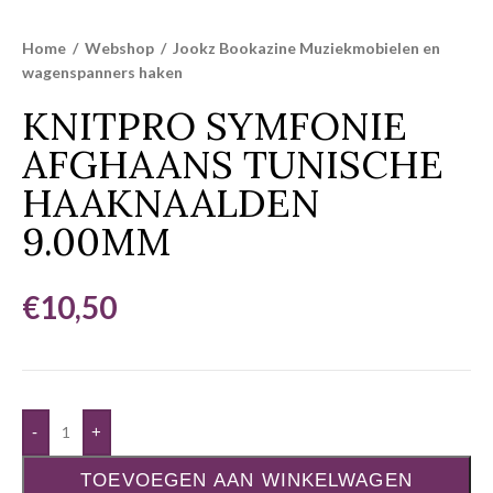
Home
/
Webshop
/
Jookz Bookazine Muziekmobielen en
wagenspanners haken
KNITPRO SYMFONIE
AFGHAANS TUNISCHE
HAAKNAALDEN
9.00MM
€
10,50
-
+
TOEVOEGEN AAN WINKELWAGEN