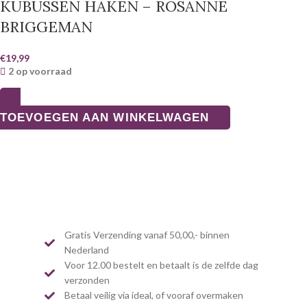
KUBUSSEN HAKEN – ROSANNE
BRIGGEMAN
€
19,99
2 op voorraad
TOEVOEGEN AAN WINKELWAGEN
Gratis Verzending vanaf 50,00,- binnen
Nederland
Voor 12.00 bestelt en betaalt is de zelfde dag
verzonden
Betaal veilig via ideal, of vooraf overmaken