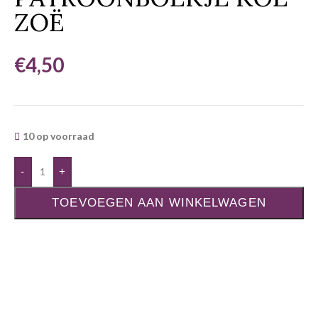
ZOË
€
4,50
10 op voorraad
-
+
TOEVOEGEN AAN WINKELWAGEN