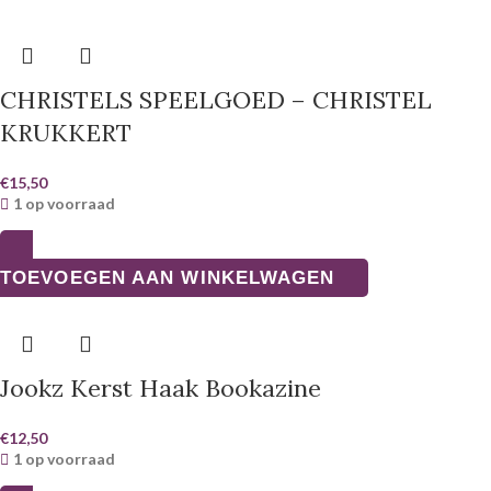
CHRISTELS SPEELGOED – CHRISTEL
KRUKKERT
€
15,50
1 op voorraad
TOEVOEGEN AAN WINKELWAGEN
Jookz Kerst Haak Bookazine
€
12,50
1 op voorraad