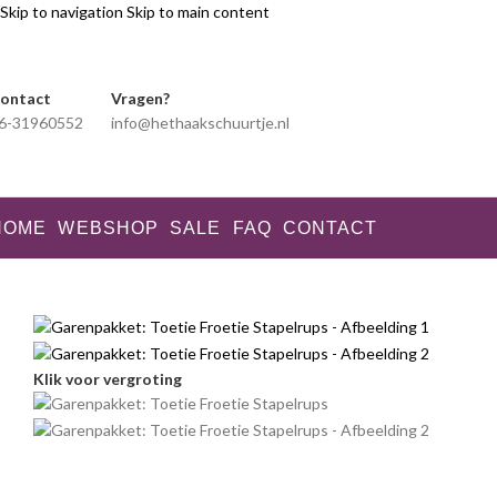
Skip to navigation
Skip to main content
ontact
Vragen?
6-31960552
info@hethaakschuurtje.nl
HOME
WEBSHOP
SALE
FAQ
CONTACT
Klik voor vergroting