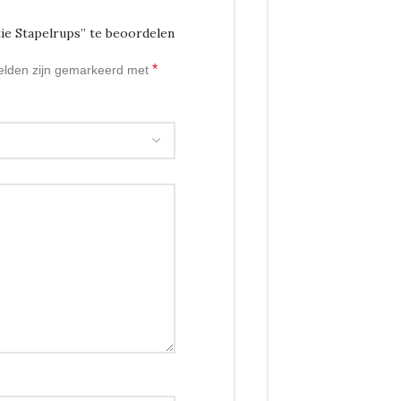
ie Stapelrups” te beoordelen
*
velden zijn gemarkeerd met