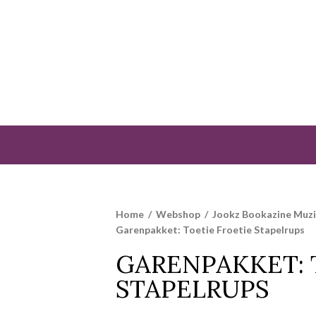
Home
/
Webshop
/
Jookz Bookazine Muz
Garenpakket: Toetie Froetie Stapelrups
GARENPAKKET: 
STAPELRUPS