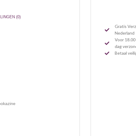
INGEN (0)
Gratis Ver
Nederland
Voor 18.00 
dag verzo
Betaal veil
ookazine