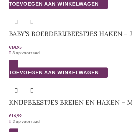
TOEVOEGEN AAN WINKELWAGEN
BABY’S BOERDERIJBEESTJES HAKEN –
€
14,95
3 op voorraad
TOEVOEGEN AAN WINKELWAGEN
KNIJPBEESTJES BREIEN EN HAKEN – 
€
16,99
2 op voorraad