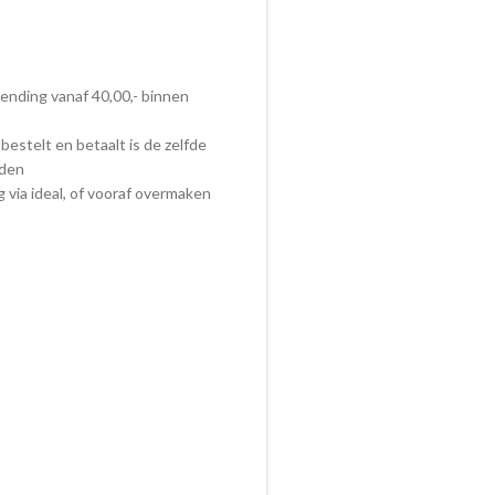
zending vanaf 40,00,- binnen
bestelt en betaalt is de zelfde
nden
ig via ideal, of vooraf overmaken