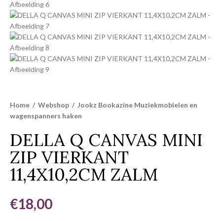
Home
/
Webshop
/
Jookz Bookazine Muziekmobielen en
wagenspanners haken
DELLA Q CANVAS MINI
ZIP VIERKANT
11,4X10,2CM ZALM
€
18,00