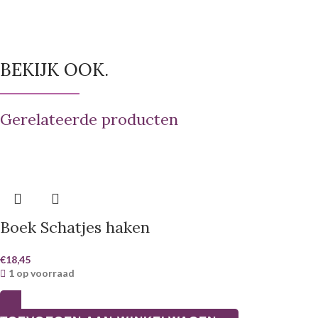
BEKIJK OOK.
Gerelateerde producten
Boek Schatjes haken
€
18,45
1 op voorraad