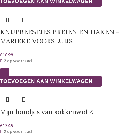
TOEVOEGEN AAN WINKELWAGEN
KNIJPBEESTJES BREIEN EN HAKEN –
MARIEKE VOORSLUIJS
€
16,99
2 op voorraad
TOEVOEGEN AAN WINKELWAGEN
Mijn hondjes van sokkenwol 2
€
17,45
2 op voorraad