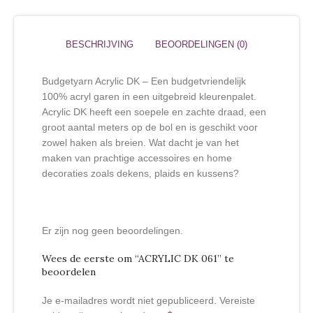
BESCHRIJVING
BEOORDELINGEN (0)
Budgetyarn Acrylic DK – Een budgetvriendelijk
100% acryl garen in een uitgebreid kleurenpalet.
Acrylic DK heeft een soepele en zachte draad, een
groot aantal meters op de bol en is geschikt voor
zowel haken als breien. Wat dacht je van het
maken van prachtige accessoires en home
decoraties zoals dekens, plaids en kussens?
Er zijn nog geen beoordelingen.
Wees de eerste om “ACRYLIC DK 061” te
beoordelen
Je e-mailadres wordt niet gepubliceerd.
Vereiste