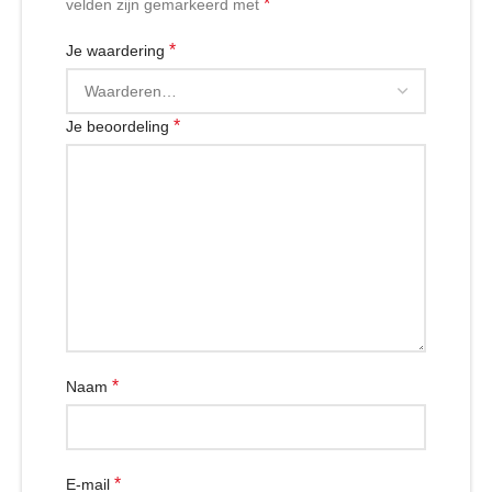
*
velden zijn gemarkeerd met
*
Je waardering
*
Je beoordeling
*
Naam
*
E-mail