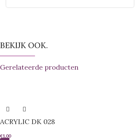
BEKIJK OOK.
Gerelateerde producten
ACRYLIC DK 028
€
1,00