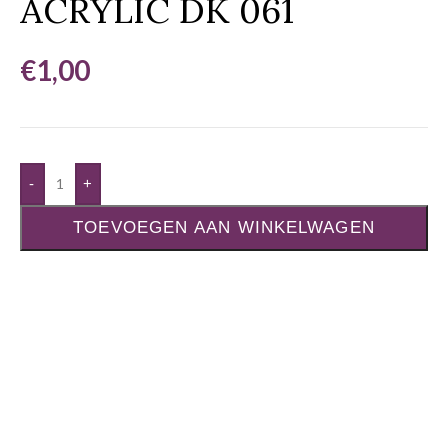
ACRYLIC DK 061
€
1,00
-
+
TOEVOEGEN AAN WINKELWAGEN