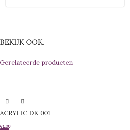
BEKIJK OOK.
Gerelateerde producten
ACRYLIC DK 001
€
1,00