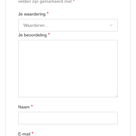
*
velden zijn gemarkeerd met
*
Je waardering
*
Je beoordeling
*
Naam
*
E-mail