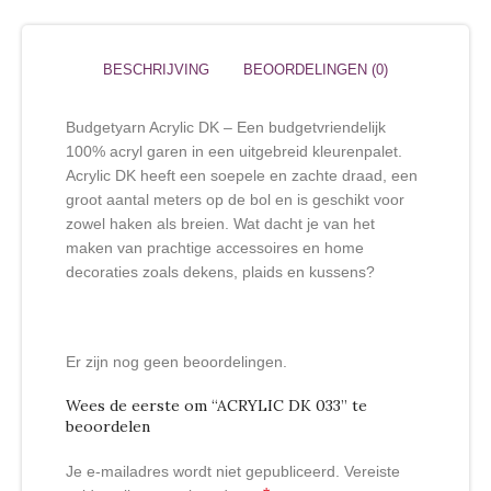
BESCHRIJVING
BEOORDELINGEN (0)
Budgetyarn Acrylic DK – Een budgetvriendelijk
100% acryl garen in een uitgebreid kleurenpalet.
Acrylic DK heeft een soepele en zachte draad, een
groot aantal meters op de bol en is geschikt voor
zowel haken als breien. Wat dacht je van het
maken van prachtige accessoires en home
decoraties zoals dekens, plaids en kussens?
Er zijn nog geen beoordelingen.
Wees de eerste om “ACRYLIC DK 033” te
beoordelen
Je e-mailadres wordt niet gepubliceerd.
Vereiste