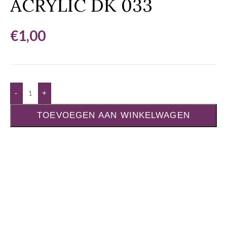
ACRYLIC DK 033
€
1,00
-
+
TOEVOEGEN AAN WINKELWAGEN