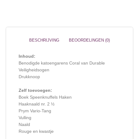
BESCHRIJVING
BEOORDELINGEN (0)
Inhoud:
Benodigde katoengarens Coral van Durable
Veiligheidsogen
Drukknoop
Zelf toevoegen:
Boek Speenknuffels Haken
Haaknaald nr. 2 ½
Prym Vario-Tang
Vulling
Naald
Rouge en kwastje