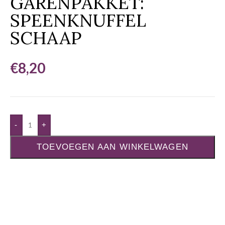
GARENPAKKET:
SPEENKNUFFEL
SCHAAP
€
8,20
-
+
TOEVOEGEN AAN WINKELWAGEN