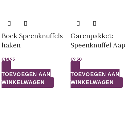
Boek Speenknuffels
Garenpakket:
haken
Speenknuffel Aap
€
14,95
€
9,50
TOEVOEGEN AAN
TOEVOEGEN AAN
WINKELWAGEN
WINKELWAGEN