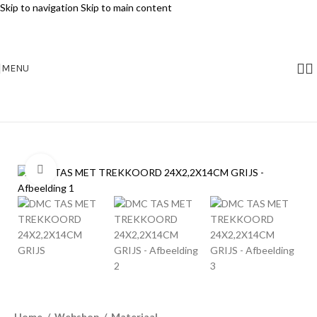
Skip to navigation
Skip to main content
MENU
Klik voor vergroting
Home
/
Webshop
/
Materiaal