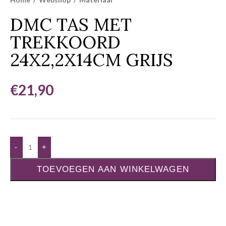
DMC TAS MET
TREKKOORD
24X2,2X14CM GRIJS
€
21,90
-
+
TOEVOEGEN AAN WINKELWAGEN