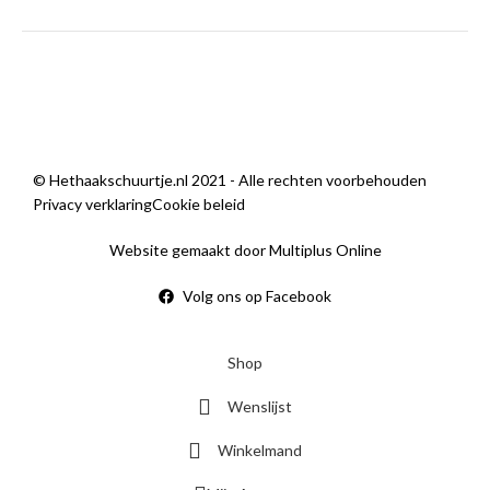
zondag
Gesloten
Sorry, we zijn momenteel dicht.
© Hethaakschuurtje.nl 2021 - Alle rechten voorbehouden
Privacy verklaring
Cookie beleid
Website gemaakt door Multiplus Online
Volg ons op Facebook
Shop
Wenslijst
Winkelmand