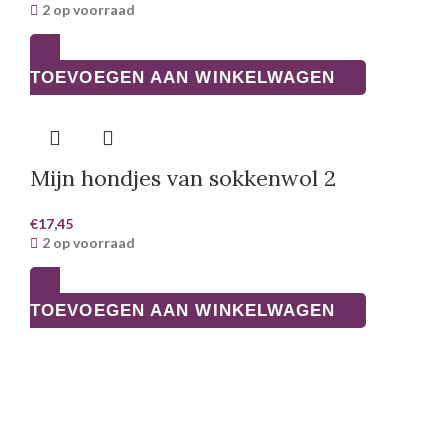
2 op voorraad
TOEVOEGEN AAN WINKELWAGEN
Mijn hondjes van sokkenwol 2
€
17,45
2 op voorraad
TOEVOEGEN AAN WINKELWAGEN