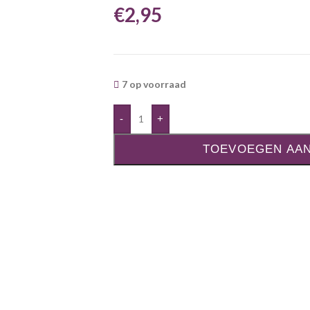
€
2,95
7 op voorraad
-
+
TOEVOEGEN AA