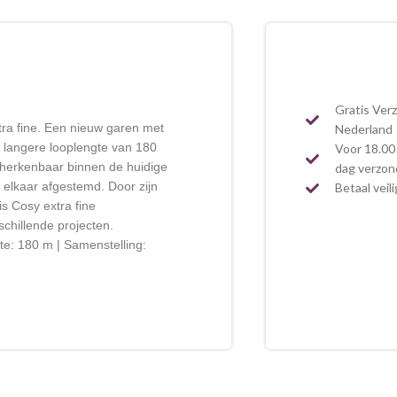
Gratis Ver
tra fine. Een nieuw garen met
Nederland
 langere looplengte van 180
Voor 18.00 
 herkenbaar binnen de huidige
dag verzo
 elkaar afgestemd. Door zijn
Betaal veil
s Cosy extra fine
chillende projecten.
gte: 180 m | Samenstelling: