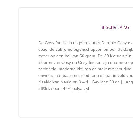
BESCHRIJVING
De Cosy familie is uitgebreid met Durable Cosy ex
dezelfde sublieme eigenschappen en een duidelijk
meter op een bol van 50 gram. De 39 kleuren zijn
kleuren van Cosy en Cosy fine en zijn daarmee op
zachtheid, moderne kleuren en stekenverhouding i
onweerstaanbaar en breed toepasbaar in vele vers
Naalddikte: Naald nr. 3 – 4 | Gewicht: 50 gr. | Len
58% katoen, 42% polyacryl