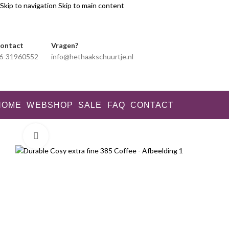
Skip to navigation
Skip to main content
ontact
Vragen?
6-31960552
info@hethaakschuurtje.nl
HOME
WEBSHOP
SALE
FAQ
CONTACT
Klik voor vergroting