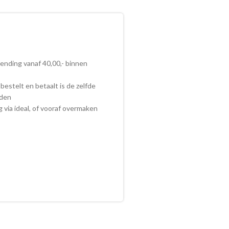
zending vanaf 40,00,- binnen
bestelt en betaalt is de zelfde
nden
ig via ideal, of vooraf overmaken