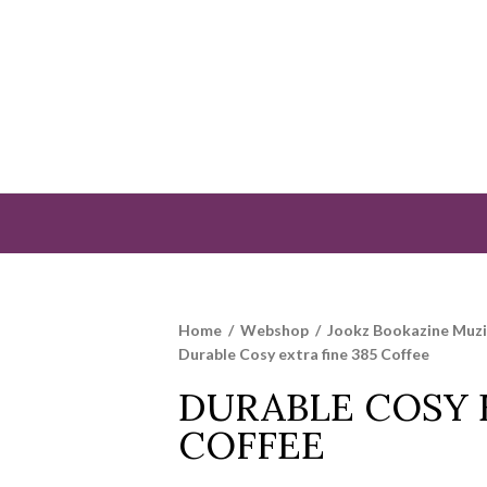
Home
/
Webshop
/
Jookz Bookazine Muz
Durable Cosy extra fine 385 Coffee
DURABLE COSY 
COFFEE