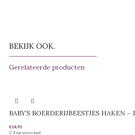
BEKIJK OOK.
Gerelateerde producten
BABY’S BOERDERIJBEESTJES HAKEN –
€
14,95
3 op voorraad