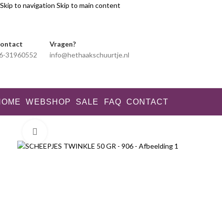
Skip to navigation
Skip to main content
ontact
Vragen?
6-31960552
info@hethaakschuurtje.nl
HOME
WEBSHOP
SALE
FAQ
CONTACT
Klik voor vergroting