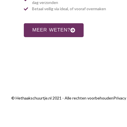
dag verzonden
Betaal veilig via ideal, of vooraf overmaken
MEER WETEN?
© Hethaakschuurtje.nl 2021 - Alle rechten voorbehouden
Privacy