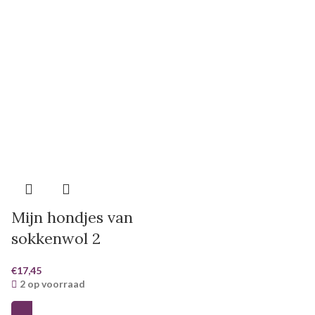
Mijn hondjes van
sokkenwol 2
€
17,45
2 op voorraad