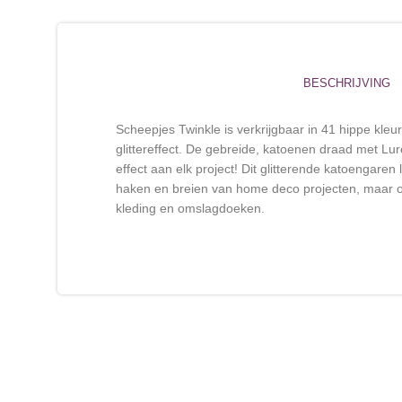
BESCHRIJVING
Scheepjes Twinkle is verkrijgbaar in 41 hippe kle
glittereffect. De gebreide, katoenen draad met Lu
effect aan elk project! Dit glitterende katoengaren 
haken en breien van home deco projecten, maar 
kleding en omslagdoeken.