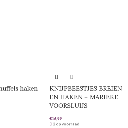
nuffels haken
KNIJPBEESTJES BREIEN
EN HAKEN – MARIEKE
VOORSLUIJS
€
16,99
2 op voorraad