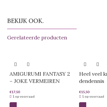
BEKIJK OOK.
Gerelateerde producten
AMIGURUMI FANTASY 2
Heel veel k
– JOKE VERMEIREN
dendennis
€
17,50
€
15,50
1 op voorraad
1 op voorraad