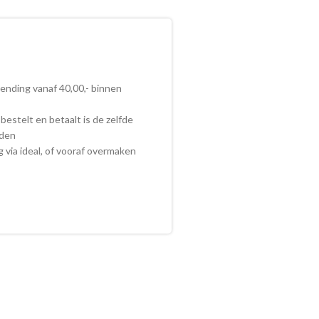
zending vanaf 40,00,- binnen
bestelt en betaalt is de zelfde
nden
ig via ideal, of vooraf overmaken