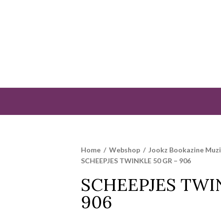
Home
/
Webshop
/
Jookz Bookazine Muz
SCHEEPJES TWINKLE 50 GR – 906
SCHEEPJES TWIN
906