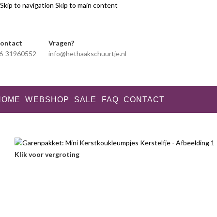
Skip to navigation
Skip to main content
ontact
Vragen?
6-31960552
info@hethaakschuurtje.nl
HOME
WEBSHOP
SALE
FAQ
CONTACT
Klik voor vergroting