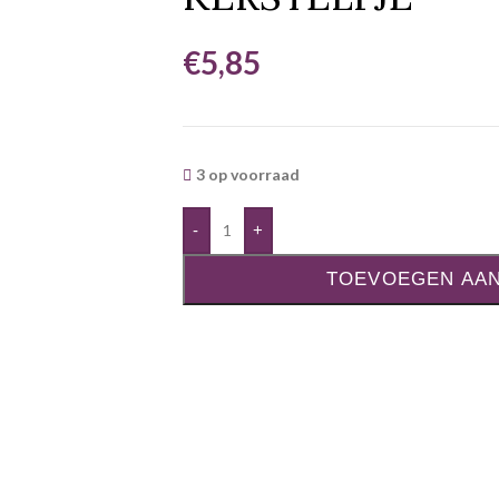
€
5,85
3 op voorraad
-
+
TOEVOEGEN AA