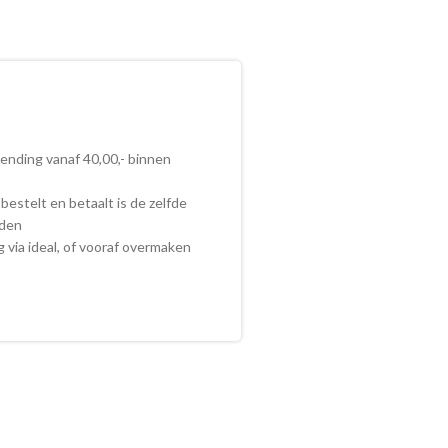
zending vanaf 40,00,- binnen
bestelt en betaalt is de zelfde
nden
ig via ideal, of vooraf overmaken