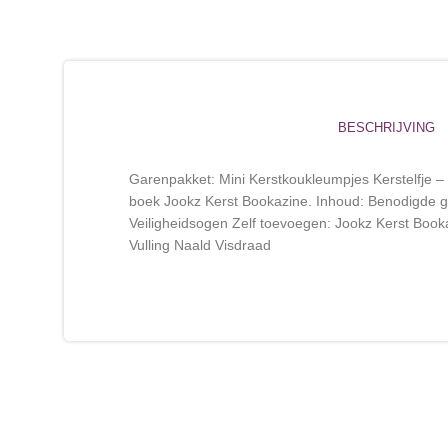
BESCHRIJVING
Garenpakket: Mini Kerstkoukleumpjes Kerstelfje – M
boek Jookz Kerst Bookazine. Inhoud: Benodigde 
Veiligheidsogen Zelf toevoegen: Jookz Kerst Book
Vulling Naald Visdraad