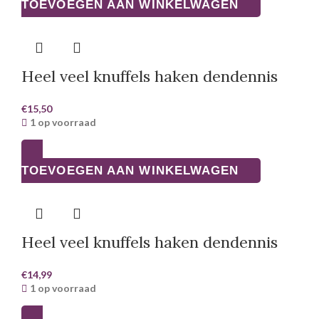
TOEVOEGEN AAN WINKELWAGEN
Heel veel knuffels haken dendennis
€
15,50
1 op voorraad
TOEVOEGEN AAN WINKELWAGEN
Heel veel knuffels haken dendennis
€
14,99
1 op voorraad