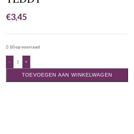
€
3,45
10 op voorraad
-
+
TOEVOEGEN AAN WINKELWAGEN