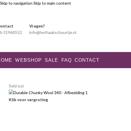
Skip to navigation
Skip to main content
ontact
Vragen?
6-31960552
info@hethaakschuurtje.nl
HOME
WEBSHOP
SALE
FAQ
CONTACT
Sold out
Klik voor vergroting