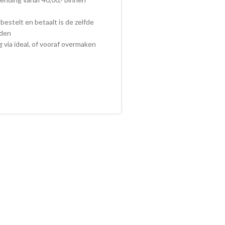
bestelt en betaalt is de zelfde
nden
ig via ideal, of vooraf overmaken