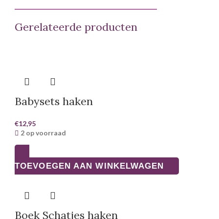
Gerelateerde producten
Babysets haken
€
12,95
2 op voorraad
TOEVOEGEN AAN WINKELWAGEN
Boek Schatjes haken