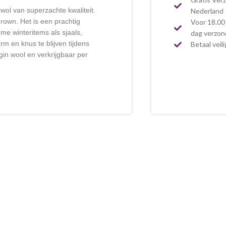
ol van superzachte kwaliteit.
Nederland
 brown. Het is een prachtig
Voor 18.00 
me winteritems als sjaals,
dag verzo
 en knus te blijven tijdens
Betaal veil
in wool en verkrijgbaar per