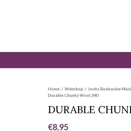
Home
/
Webshop
/
Jookz Bookazine Muz
Durable Chunky Wool 340
DURABLE CHUN
€
8,95