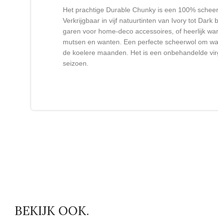
Het prachtige Durable Chunky is een 100% scheerw
Verkrijgbaar in vijf natuurtinten van Ivory tot Dark
garen voor home-deco accessoires, of heerlijk war
mutsen en wanten. Een perfecte scheerwol om warm
de koelere maanden. Het is een onbehandelde virg
seizoen.
BEKIJK OOK.