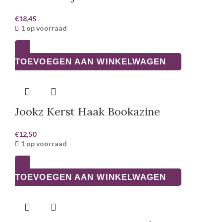
€
18,45
1 op voorraad
TOEVOEGEN AAN WINKELWAGEN
Jookz Kerst Haak Bookazine
€
12,50
1 op voorraad
TOEVOEGEN AAN WINKELWAGEN