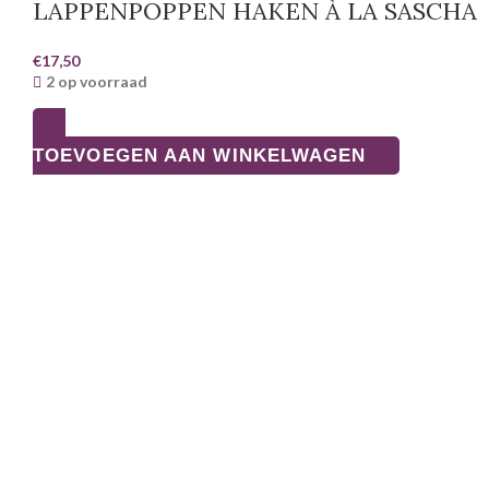
LAPPENPOPPEN HAKEN À LA SASCHA
€
17,50
2 op voorraad
TOEVOEGEN AAN WINKELWAGEN