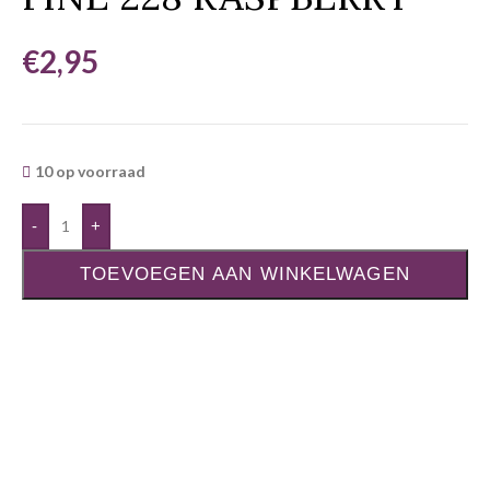
€
2,95
10 op voorraad
-
+
TOEVOEGEN AAN WINKELWAGEN