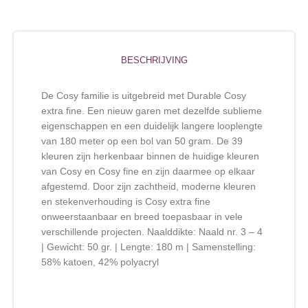
BESCHRIJVING
De Cosy familie is uitgebreid met Durable Cosy
extra fine. Een nieuw garen met dezelfde sublieme
eigenschappen en een duidelijk langere looplengte
van 180 meter op een bol van 50 gram. De 39
kleuren zijn herkenbaar binnen de huidige kleuren
van Cosy en Cosy fine en zijn daarmee op elkaar
afgestemd. Door zijn zachtheid, moderne kleuren
en stekenverhouding is Cosy extra fine
onweerstaanbaar en breed toepasbaar in vele
verschillende projecten. Naalddikte: Naald nr. 3 – 4
| Gewicht: 50 gr. | Lengte: 180 m | Samenstelling:
58% katoen, 42% polyacryl