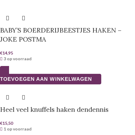
BABY’S BOERDERIJBEESTJES HAKEN –
JOKE POSTMA
€
14,95
3 op voorraad
TOEVOEGEN AAN WINKELWAGEN
Heel veel knuffels haken dendennis
€
15,50
1 op voorraad