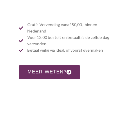
Gratis Verzending vanaf 50,00,- binnen
Nederland
Voor 12.00 bestelt en betaalt is de zelfde dag
verzonden
Betaal veilig via ideal, of vooraf overmaken
MEER WETEN?
CONTACT INFORMATIE
Adres:
Allardsoogsterweg 8