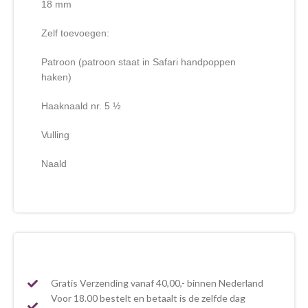
18 mm
Zelf toevoegen:
Patroon (patroon staat in Safari handpoppen
haken)
Haaknaald nr. 5 ½
Vulling
Naald
Gratis Verzending vanaf 40,00,- binnen Nederland
Voor 18.00 bestelt en betaalt is de zelfde dag