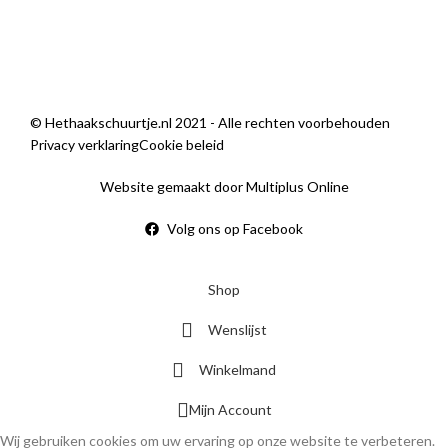
Sorry, we zijn momenteel dicht.
© Hethaakschuurtje.nl 2021 - Alle rechten voorbehouden
Privacy verklaring
Cookie beleid
Website gemaakt door Multiplus Online
Volg ons op Facebook
Shop
Wenslijst
Winkelmand
Mijn Account
Wij gebruiken cookies om uw ervaring op onze website te verbeteren.