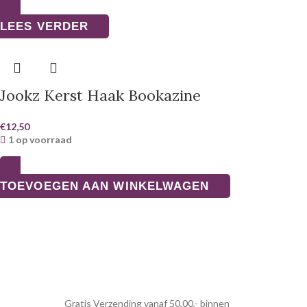
LEES VERDER
Jookz Kerst Haak Bookazine
€
12,50
1 op voorraad
TOEVOEGEN AAN WINKELWAGEN
Gratis Verzending vanaf 50,00,- binnen