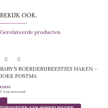
BEKIJK OOK.
Gerelateerde producten
BABY’S BOERDERIJBEESTJES HAKEN –
JOKE POSTMA
€
14,95
3 op voorraad
TOEVOEGEN AAN WINKELWAGEN