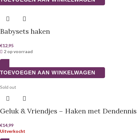
Babysets haken
€
12,95
2 op voorraad
TOEVOEGEN AAN WINKELWAGEN
Sold out
Geluk & Vriendjes – Haken met Dendennis
€
14,99
Uitverkocht