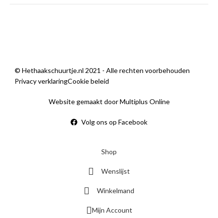
Sorry, we zijn momenteel dicht.
© Hethaakschuurtje.nl 2021 - Alle rechten voorbehouden
Privacy verklaring
Cookie beleid
Website gemaakt door Multiplus Online
Volg ons op Facebook
Shop
Wenslijst
Winkelmand
Mijn Account