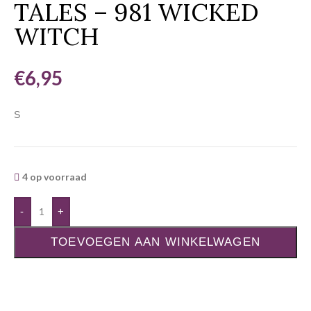
TALES – 981 WICKED
WITCH
€
6,95
S
4 op voorraad
-
+
TOEVOEGEN AAN WINKELWAGEN