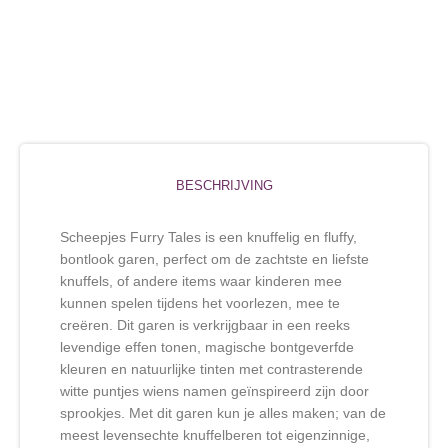
BESCHRIJVING
Scheepjes Furry Tales is een knuffelig en fluffy,
bontlook garen, perfect om de zachtste en liefste
knuffels, of andere items waar kinderen mee
kunnen spelen tijdens het voorlezen, mee te
creëren. Dit garen is verkrijgbaar in een reeks
levendige effen tonen, magische bontgeverfde
kleuren en natuurlijke tinten met contrasterende
witte puntjes wiens namen geïnspireerd zijn door
sprookjes. Met dit garen kun je alles maken; van de
meest levensechte knuffelberen tot eigenzinnige,