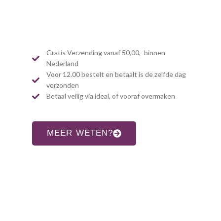
Gratis Verzending vanaf 50,00,- binnen
Nederland
Voor 12.00 bestelt en betaalt is de zelfde dag
verzonden
Betaal veilig via ideal, of vooraf overmaken
MEER WETEN?
CONTACT INFORMATIE
Adres: