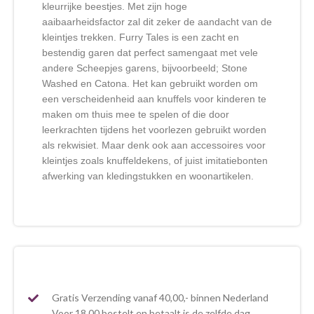
kleurrijke beestjes. Met zijn hoge
aaibaarheidsfactor zal dit zeker de aandacht van de
kleintjes trekken. Furry Tales is een zacht en
bestendig garen dat perfect samengaat met vele
andere Scheepjes garens, bijvoorbeeld; Stone
Washed en Catona. Het kan gebruikt worden om
een verscheidenheid aan knuffels voor kinderen te
maken om thuis mee te spelen of die door
leerkrachten tijdens het voorlezen gebruikt worden
als rekwisiet. Maar denk ook aan accessoires voor
kleintjes zoals knuffeldekens, of juist imitatiebonten
afwerking van kledingstukken en woonartikelen.
Gratis Verzending vanaf 40,00,- binnen Nederland
Voor 18.00 bestelt en betaalt is de zelfde dag