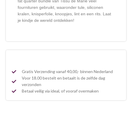
fat quarter bundle van Tissu de Marie veel
fournituren gebruikt, waaronder tule, siliconen
kralen, knisperfolie, knoopjes, lint en een rits. Laat
je kindje de wereld ontdekken!
Gratis Verzending vanaf 40,00,- binnen Nederland
Voor 18.00 bestelt en betaalt is de zelfde dag
verzonden
Betaal veilig via ideal, of vooraf overmaken