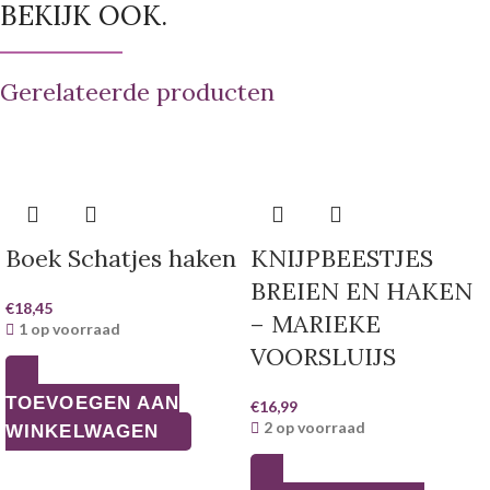
BEKIJK OOK.
Gerelateerde producten
Boek Schatjes haken
KNIJPBEESTJES
BREIEN EN HAKEN
€
18,45
– MARIEKE
1 op voorraad
VOORSLUIJS
TOEVOEGEN AAN
€
16,99
2 op voorraad
WINKELWAGEN