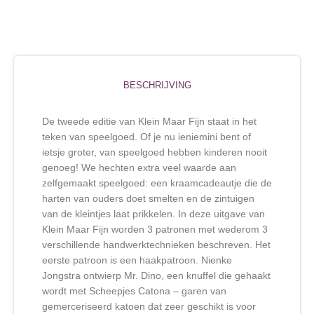
BESCHRIJVING
De tweede editie van Klein Maar Fijn staat in het
teken van speelgoed. Of je nu ieniemini bent of
ietsje groter, van speelgoed hebben kinderen nooit
genoeg! We hechten extra veel waarde aan
zelfgemaakt speelgoed: een kraamcadeautje die de
harten van ouders doet smelten en de zintuigen
van de kleintjes laat prikkelen. In deze uitgave van
Klein Maar Fijn worden 3 patronen met wederom 3
verschillende handwerktechnieken beschreven. Het
eerste patroon is een haakpatroon. Nienke
Jongstra ontwierp Mr. Dino, een knuffel die gehaakt
wordt met Scheepjes Catona – garen van
gemerceriseerd katoen dat zeer geschikt is voor