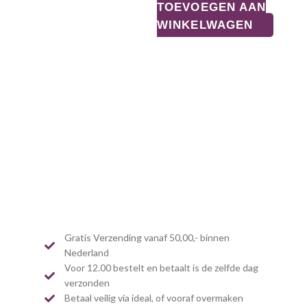
TOEVOEGEN AAN
WINKELWAGEN
Gratis Verzending vanaf 50,00,- binnen
Nederland
Voor 12.00 bestelt en betaalt is de zelfde dag
verzonden
Betaal veilig via ideal, of vooraf overmaken