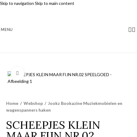
Skip to navigation
Skip to main content
MENU
Klik voor vergroting
Home
/
Webshop
/
Jookz Bookazine Muziekmobielen en
wagenspanners haken
SCHEEPJES KLEIN
MAAR FIJN NR.02