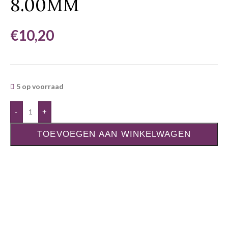
8.00MM
€
10,20
5 op voorraad
-
+
TOEVOEGEN AAN WINKELWAGEN