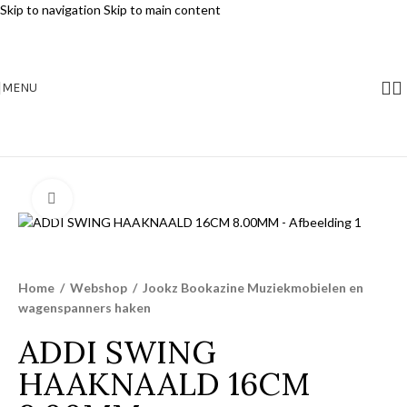
Skip to navigation
Skip to main content
MENU
Klik voor vergroting
Home
/
Webshop
/
Jookz Bookazine Muziekmobielen en
wagenspanners haken
ADDI SWING
HAAKNAALD 16CM