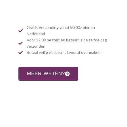
Gratis Verzending vanaf 50,00,- binnen
Nederland
Voor 12.00 bestelt en betaalt is de zelfde dag
verzonden
Betaal veilig via ideal, of vooraf overmaken
MEER WETEN?
CONTACT INFORMATIE
Adres: