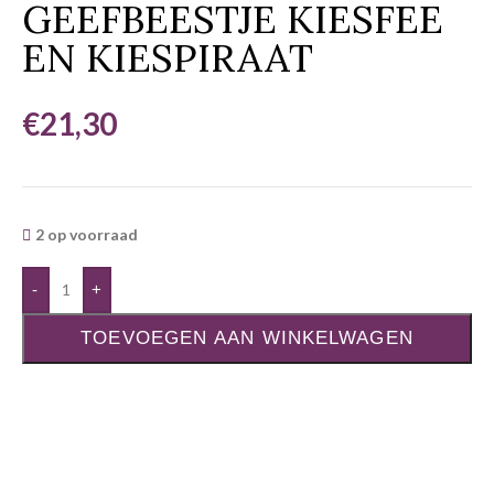
GEEFBEESTJE KIESFEE
EN KIESPIRAAT
€
21,30
2 op voorraad
-
+
TOEVOEGEN AAN WINKELWAGEN