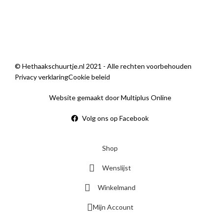
Sorry, we zijn momenteel dicht.
© Hethaakschuurtje.nl 2021 - Alle rechten voorbehouden
Privacy verklaring
Cookie beleid
Website gemaakt door Multiplus Online
Volg ons op Facebook
Shop
Wenslijst
Winkelmand
Mijn Account