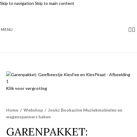
Skip to navigation
Skip to main content
MENU
Klik voor vergroting
Home
/
Webshop
/
Jookz Bookazine Muziekmobielen en
wagenspanners haken
GARENPAKKET: