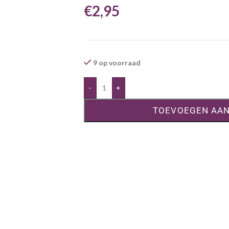
€
2,95
9 op voorraad
-
+
TOEVOEGEN AA