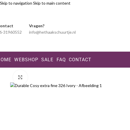
Skip to navigation
Skip to main content
ontact
Vragen?
6-31960552
info@hethaakschuurtje.nl
HOME
WEBSHOP
SALE
FAQ
CONTACT
Klik voor vergroting