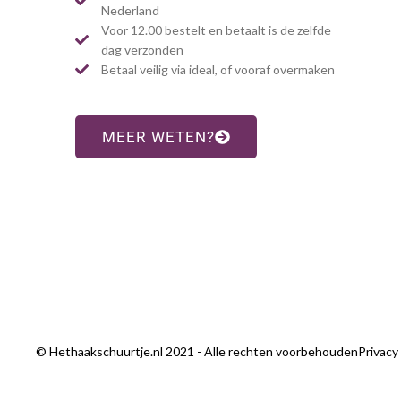
Nederland
Voor 12.00 bestelt en betaalt is de zelfde
dag verzonden
Betaal veilig via ideal, of vooraf overmaken
MEER WETEN?
© Hethaakschuurtje.nl 2021 - Alle rechten voorbehouden
Privacy