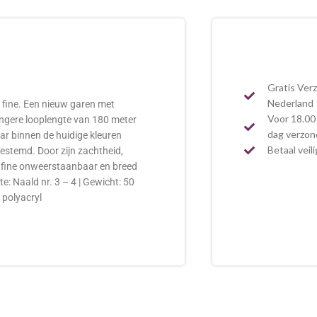
Gratis Ver
Nederland
a fine. Een nieuw garen met
Voor 18.00 
angere looplengte van 180 meter
dag verzo
ar binnen de huidige kleuren
Betaal veil
estemd. Door zijn zachtheid,
 fine onweerstaanbaar en breed
e: Naald nr. 3 – 4 | Gewicht: 50
 polyacryl