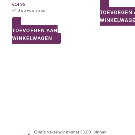
€
14,95
3 op voorraad
TOEVOEGEN 
WINKELWAG
TOEVOEGEN AAN
WINKELWAGEN
Gratis Verzending vanaf 50,00,- binnen