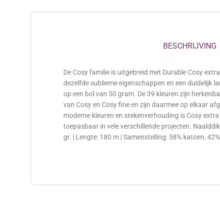
BESCHRIJVING
De Cosy familie is uitgebreid met Durable Cosy extr
dezelfde sublieme eigenschappen en een duidelijk l
op een bol van 50 gram. De 39 kleuren zijn herkenba
van Cosy en Cosy fine en zijn daarmee op elkaar afg
moderne kleuren en stekenverhouding is Cosy extra
toepasbaar in vele verschillende projecten. Naalddikt
gr. | Lengte: 180 m | Samenstelling: 58% katoen, 42%