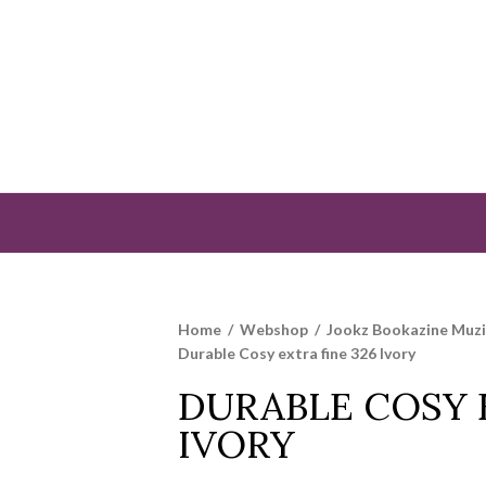
Home
/
Webshop
/
Jookz Bookazine Muz
Durable Cosy extra fine 326 Ivory
DURABLE COSY 
IVORY