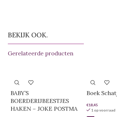
BEKIJK OOK.
Gerelateerde producten
BABY’S
Boek Schat
BOERDERIJBEESTJES
€
18,45
HAKEN – JOKE POSTMA
1 op voorraad