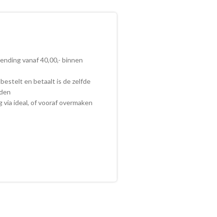
zending vanaf 40,00,- binnen
bestelt en betaalt is de zelfde
nden
ig via ideal, of vooraf overmaken