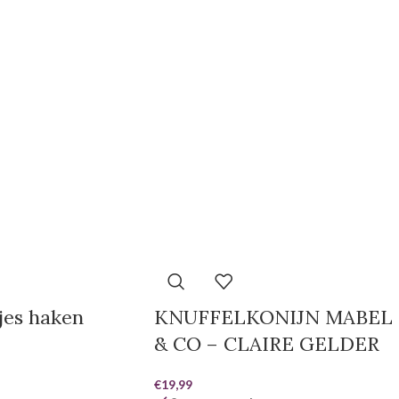
jes haken
KNUFFELKONIJN MABEL
& CO – CLAIRE GELDER
€
19,99