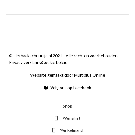
zondag
Gesloten
Wij zijn open
© Hethaakschuurtje.nl 2021 - Alle rechten voorbehouden
Privacy verklaring
Cookie beleid
Website gemaakt door Multiplus Online
Volg ons op Facebook
Shop
Wenslijst
Winkelmand